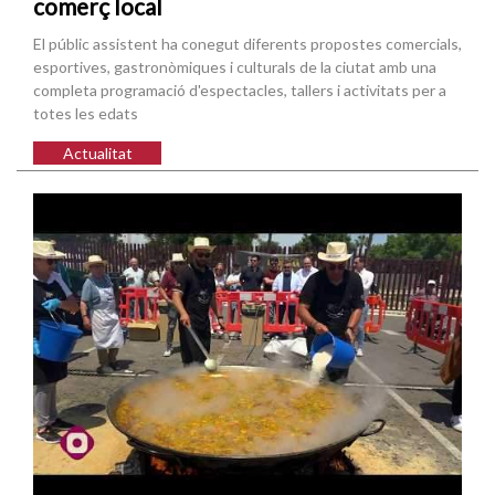
comerç local
El públic assistent ha conegut diferents propostes comercials,
esportives, gastronòmiques i culturals de la ciutat amb una
completa programació d'espectacles, tallers i activitats per a
totes les edats
Actualitat