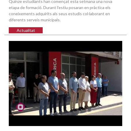
Quinze estudiants han començat esta setmana una nova
etapa de formació. Durant l'estiu posaran en pràctica els
coneixements adquirits als seus estudis col·laborant en
diferents serveis municipals.
Actualitat