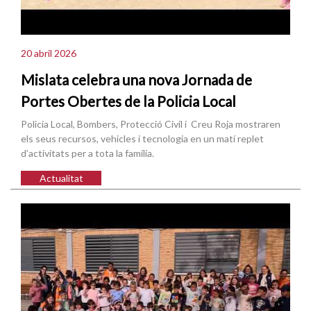
20 abril 2026
Mislata celebra una nova Jornada de
Portes Obertes de la Policia Local
Policia Local, Bombers, Protecció Civil i Creu Roja mostraren
els seus recursos, vehicles i tecnologia en un matí replet
d’activitats per a tota la família.
Actualitat