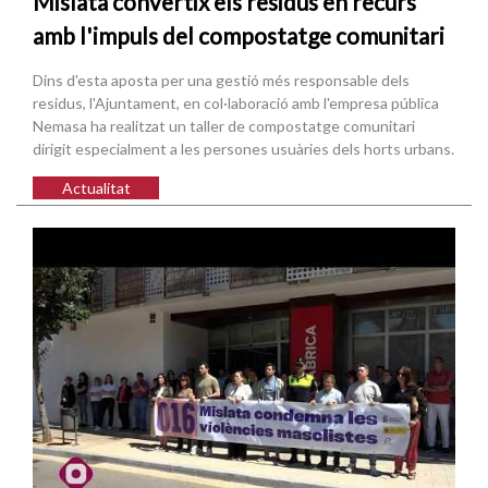
Mislata convertix els residus en recurs
amb l'impuls del compostatge comunitari
Dins d'esta aposta per una gestió més responsable dels
residus, l'Ajuntament, en col·laboració amb l'empresa pública
Nemasa ha realitzat un taller de compostatge comunitari
dirigit especialment a les persones usuàries dels horts urbans.
Actualitat