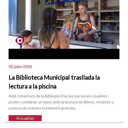
02 juliol 2026
La Biblioteca Municipal trasllada la
lectura a la piscina
Amb l’obertura de la Bibliopiscina, les persones usuàries
poden combinar un bany amb la lectura de llibres, revistes o
premsa de manera totalment gratuïta.
Actualitat