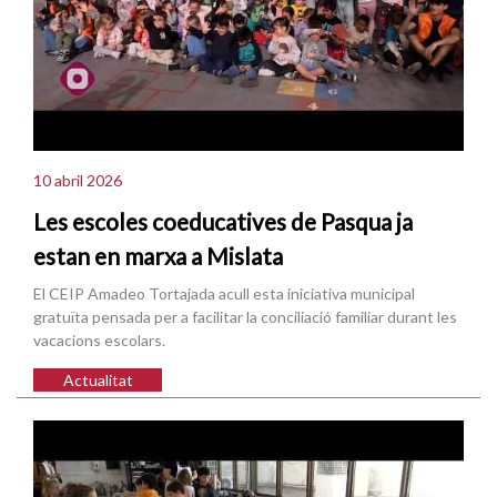
10 abril 2026
Les escoles coeducatives de Pasqua ja
estan en marxa a Mislata
El CEIP Amadeo Tortajada acull esta iniciativa municipal
gratuïta pensada per a facilitar la conciliació familiar durant les
vacacions escolars.
Actualitat