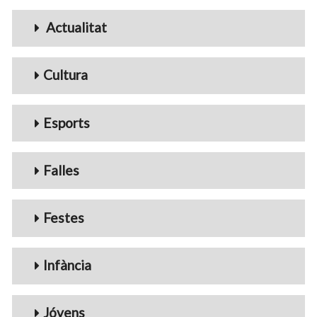
Menu_Videos
Actualitat
Cultura
Esports
Falles
Festes
Infància
Jóvens