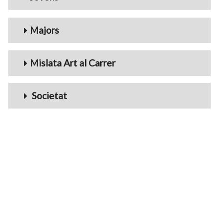
Majors
Mislata Art al Carrer
Societat