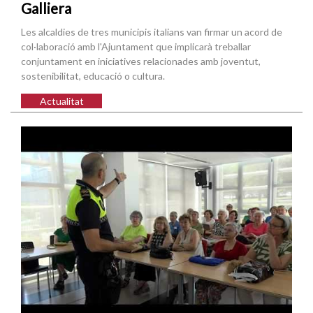
Galliera
Les alcaldies de tres municipis italians van firmar un acord de
col·laboració amb l'Ajuntament que implicarà treballar
conjuntament en iniciatives relacionades amb joventut,
sostenibilitat, educació o cultura.
Actualitat