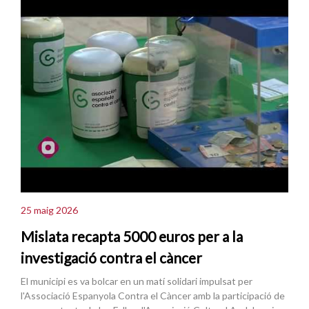
25 maig 2026
Mislata recapta 5000 euros per a la
investigació contra el càncer
El municipi es va bolcar en un matí solidari impulsat per
l'Associació Espanyola Contra el Càncer amb la participació de