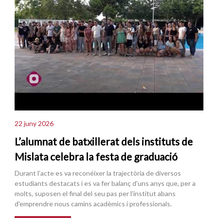
22 juny 2026
L’alumnat de batxillerat dels instituts de
Mislata celebra la festa de graduació
Durant l’acte es va reconéixer la trajectòria de diversos
estudiants destacats i es va fer balanç d'uns anys que, per a
molts, suposen el final del seu pas per l'institut abans
d'emprendre nous camins acadèmics i professionals.