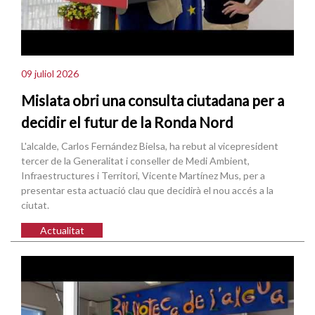
09 juliol 2026
Mislata obri una consulta ciutadana per a
decidir el futur de la Ronda Nord
L'alcalde, Carlos Fernández Bielsa, ha rebut al vicepresident
tercer de la Generalitat i conseller de Medi Ambient,
Infraestructures i Territori, Vicente Martínez Mus, per a
presentar esta actuació clau que decidirà el nou accés a la
ciutat.
Actualitat