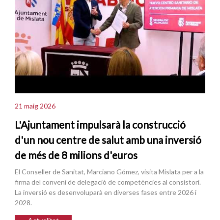
21 maig 2026
L'Ajuntament impulsarà la construcció
d'un nou centre de salut amb una inversió
de més de 8 milions d'euros
El Conseller de Sanitat, Marciano Gómez, visita Mislata per a la
firma del conveni de delegació de competències al consistori.
La inversió es desenvoluparà en diverses fases entre 2026 i
2028.