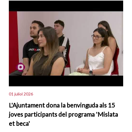
01 juliol 2026
L'Ajuntament dona la benvinguda als 15
joves participants del programa 'Mislata
et beca'