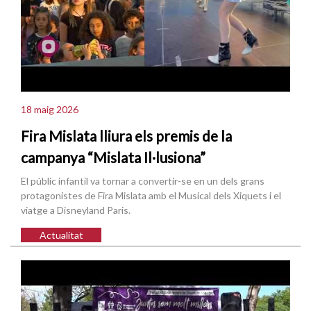
18 maig 2026
Fira Mislata lliura els premis de la
campanya “Mislata Il·lusiona”
El públic infantil va tornar a convertir-se en un dels grans
protagonistes de Fira Mislata amb el Musical dels Xiquets i el
viatge a Disneyland Paris.
Actualitat