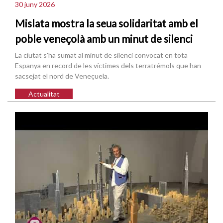
30 juny 2026
Mislata mostra la seua solidaritat amb el
poble veneçolà amb un minut de silenci
La ciutat s'ha sumat al minut de silenci convocat en tota
Espanya en record de les víctimes dels terratrémols que han
sacsejat el nord de Veneçuela.
Actualitat