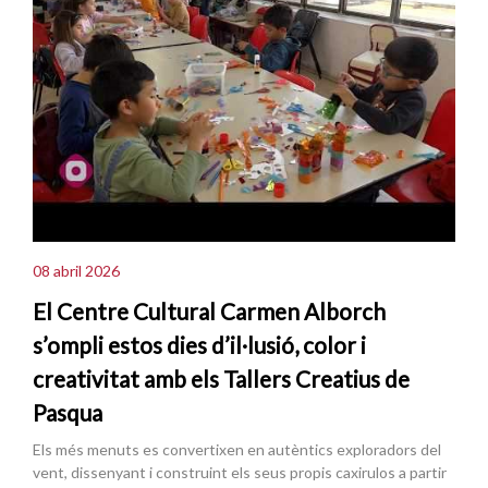
08 abril 2026
El Centre Cultural Carmen Alborch
s’ompli estos dies d’il·lusió, color i
creativitat amb els Tallers Creatius de
Pasqua
Els més menuts es convertixen en autèntics exploradors del
vent, dissenyant i construint els seus propis caxirulos a partir