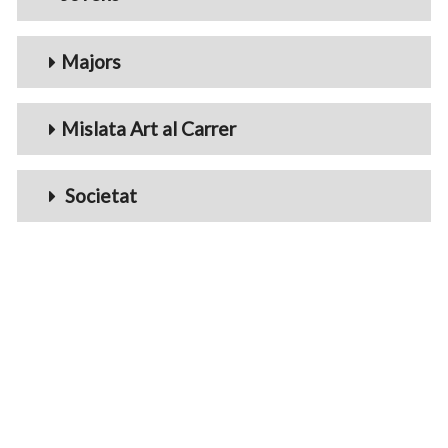
Majors
Mislata Art al Carrer
Societat