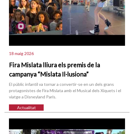
18 maig 2026
Fira Mislata lliura els premis de la
campanya “Mislata Il·lusiona”
El públic infantil va tornar a convertir-se en un dels grans
protagonistes de Fira Mislata amb el Musical dels Xiquets i el
viatge a Disneyland Paris.
Actualitat