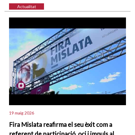
Actualitat
19 maig 2026
Fira Mislata reafirma el seu èxit com a
referent de participació, oci i impuls al