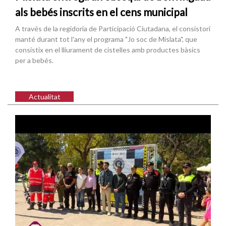
als bebés inscrits en el cens municipal
A través de la regidoria de Participació Ciutadana, el consistori
manté durant tot l'any el programa "Jo soc de Mislata", que
consistix en el lliurament de cistelles amb productes bàsics
per a bebés.
Actualitat