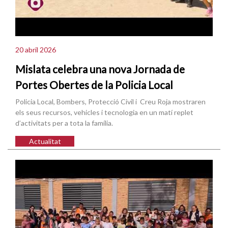
20 abril 2026
Mislata celebra una nova Jornada de
Portes Obertes de la Policia Local
Policia Local, Bombers, Protecció Civil i Creu Roja mostraren
els seus recursos, vehicles i tecnologia en un matí replet
d’activitats per a tota la família.
Actualitat