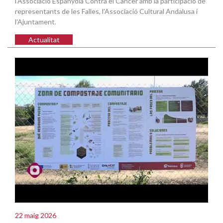
l'Associació Espanyola Contra el Càncer amb la participació de
representants de les Falles, l'Associació Cultural Andalusa i
l'Ajuntament.
Actualitat
22 maig 2026