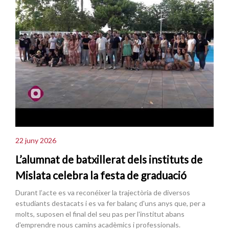
22 juny 2026
L’alumnat de batxillerat dels instituts de
Mislata celebra la festa de graduació
Durant l’acte es va reconéixer la trajectòria de diversos
estudiants destacats i es va fer balanç d'uns anys que, per a
molts, suposen el final del seu pas per l'institut abans
d'emprendre nous camins acadèmics i professionals.