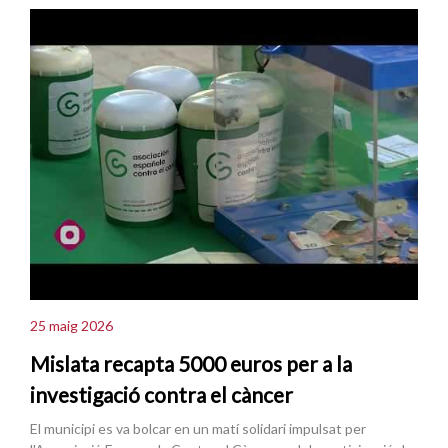
25 maig 2026
Mislata recapta 5000 euros per a la
investigació contra el càncer
El municipi es va bolcar en un matí solidari impulsat per