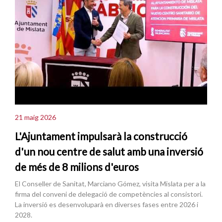
21 maig 2026
L'Ajuntament impulsarà la construcció
d'un nou centre de salut amb una inversió
de més de 8 milions d'euros
El Conseller de Sanitat, Marciano Gómez, visita Mislata per a la
firma del conveni de delegació de competències al consistori.
La inversió es desenvoluparà en diverses fases entre 2026 i
2028.