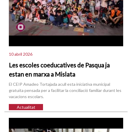
10 abril 2026
Les escoles coeducatives de Pasqua ja
estan en marxa a Mislata
El CEIP Amadeo Tortajada acull esta iniciativa municipal
gratuïta pensada per a facilitar la conciliació familiar durant les
vacacions escolars.
Actualitat