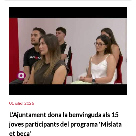
01 juliol 2026
L'Ajuntament dona la benvinguda als 15
joves participants del programa 'Mislata
et beca'