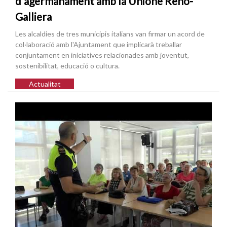
d'agermanament amb la Unione Reno-
Galliera
Les alcaldies de tres municipis italians van firmar un acord de
col·laboració amb l'Ajuntament que implicarà treballar
conjuntament en iniciatives relacionades amb joventut,
sostenibilitat, educació o cultura.
Actualitat