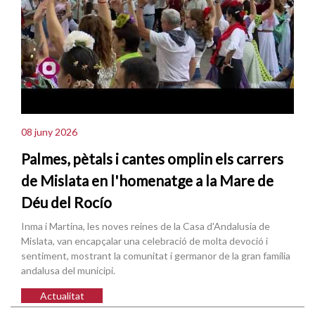
08 juny 2026
Palmes, pètals i cantes omplin els carrers
de Mislata en l'homenatge a la Mare de
Déu del Rocío
Inma i Martina, les noves reines de la Casa d'Andalusia de
Mislata, van encapçalar una celebració de molta devoció i
sentiment, mostrant la comunitat i germanor de la gran família
andalusa del municipi.
Actualitat