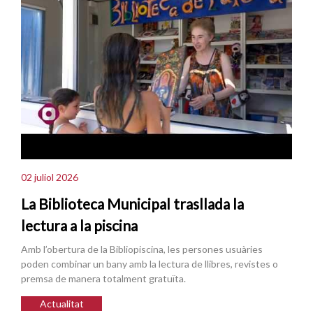
02 juliol 2026
La Biblioteca Municipal trasllada la
lectura a la piscina
Amb l’obertura de la Bibliopiscina, les persones usuàries
poden combinar un bany amb la lectura de llibres, revistes o
premsa de manera totalment gratuïta.
Actualitat