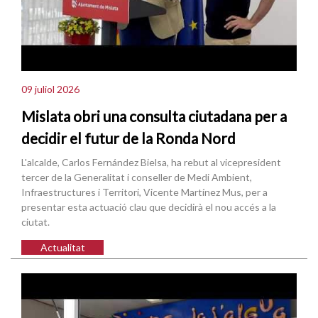
09 juliol 2026
Mislata obri una consulta ciutadana per a
decidir el futur de la Ronda Nord
L'alcalde, Carlos Fernández Bielsa, ha rebut al vicepresident
tercer de la Generalitat i conseller de Medi Ambient,
Infraestructures i Territori, Vicente Martínez Mus, per a
presentar esta actuació clau que decidirà el nou accés a la
ciutat.
Actualitat