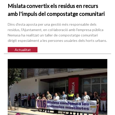
Mislata convertix els residus en recurs
amb l'impuls del compostatge comunitari
Dins d'esta aposta per una gestió més responsable dels
residus, l'Ajuntament, en col·laboració amb l'empresa pública
Nemasa ha realitzat un taller de compostatge comunitari
dirigit especialment a les persones usuàries dels horts urbans.
Actualitat