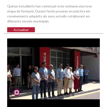
Quinze estudiants han començat esta setmana una nova
etapa de formació. Durant l'estiu posaran en pràctica els
coneixements adquirits als seus estudis col·laborant en
diferents serveis municipals.
Actualitat