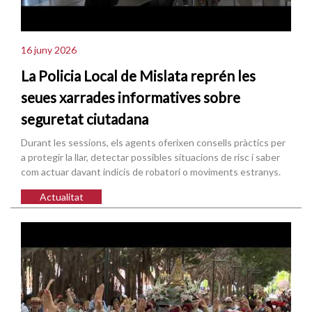
16 juny 2026
La Policia Local de Mislata reprén les
seues xarrades informatives sobre
seguretat ciutadana
Durant les sessions, els agents oferixen consells pràctics per
a protegir la llar, detectar possibles situacions de risc i saber
com actuar davant indicis de robatori o moviments estranys.
Actualitat