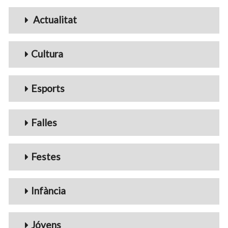
Menu_Videos
Actualitat
Cultura
Esports
Falles
Festes
Infància
Jóvens