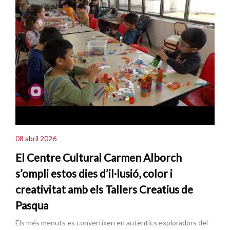
08 abril 2026
El Centre Cultural Carmen Alborch
s’ompli estos dies d’il·lusió, color i
creativitat amb els Tallers Creatius de
Pasqua
Els més menuts es convertixen en autèntics exploradors del