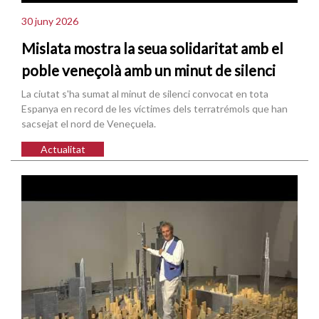
30 juny 2026
Mislata mostra la seua solidaritat amb el
poble veneçolà amb un minut de silenci
La ciutat s'ha sumat al minut de silenci convocat en tota
Espanya en record de les víctimes dels terratrémols que han
sacsejat el nord de Veneçuela.
Actualitat