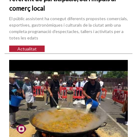
comerç local
El públic assistent ha conegut diferents propostes comercials,
esportives, gastronòmiques i culturals de la ciutat amb una
completa programació d'espectacles, tallers i activitats per a
totes les edats
Actualitat