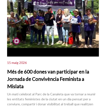
15 maig 2026
Més de 600 dones van participar en la
Jornada de Convivència Feminista a
Mislata
Un matí celebrat al Parc de la Canaleta que va tornar a reunir
les entitats feministes de la ciutat en un dia pensat per a
conviure, compartir i donar visibilitat al treball que realitzen