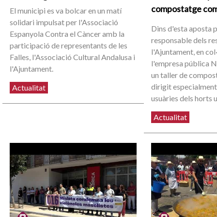
compostatge com
El municipi es va bolcar en un matí
solidari impulsat per l'Associació
Dins d'esta aposta 
Espanyola Contra el Càncer amb la
responsable dels re
participació de representants de les
l'Ajuntament, en co
Falles, l'Associació Cultural Andalusa i
l'empresa pública N
l'Ajuntament.
un taller de compos
dirigit especialment
Actualitat
usuàries dels horts 
Actualitat