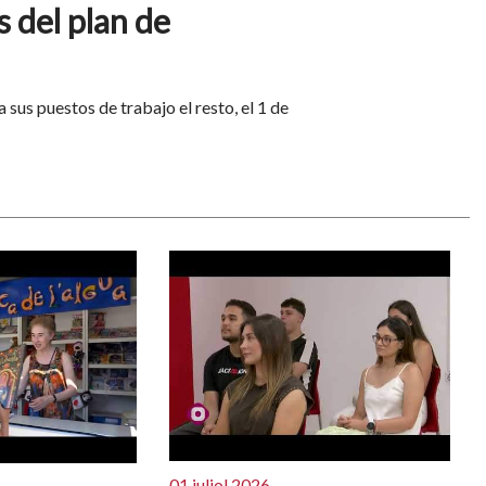
s del plan de
sus puestos de trabajo el resto, el 1 de
01 juliol 2026