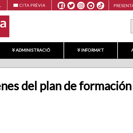
L
CITA PRÈVIA
PRESENTA
ADMINISTRACIÓ
INFORMA'T
enes del plan de formación