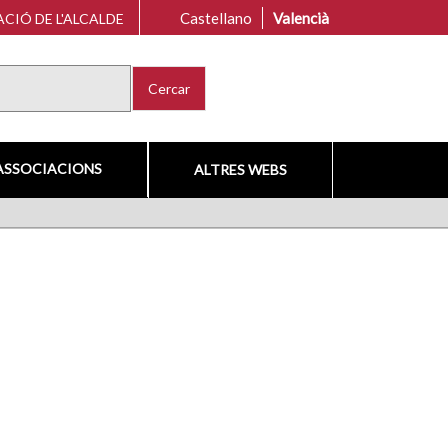
Castellano
Valencià
CIÓ DE L'ALCALDE
Cercar
ASSOCIACIONS
ALTRES WEBS