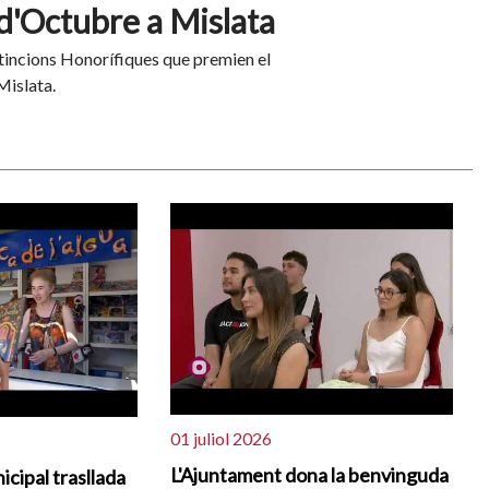
 d'Octubre a Mislata
stincions Honorífiques que premien el
Mislata.
01 juliol 2026
L'Ajuntament dona la benvinguda
icipal trasllada