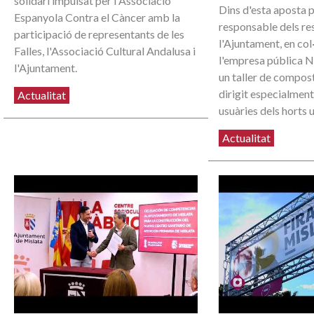
solidari impulsat per l'Associació
Dins d'esta aposta 
Espanyola Contra el Càncer amb la
responsable dels re
participació de representants de les
l'Ajuntament, en co
Falles, l'Associació Cultural Andalusa i
l'empresa pública N
l'Ajuntament.
un taller de compos
dirigit especialment
Actualitat
usuàries dels horts 
Actualitat