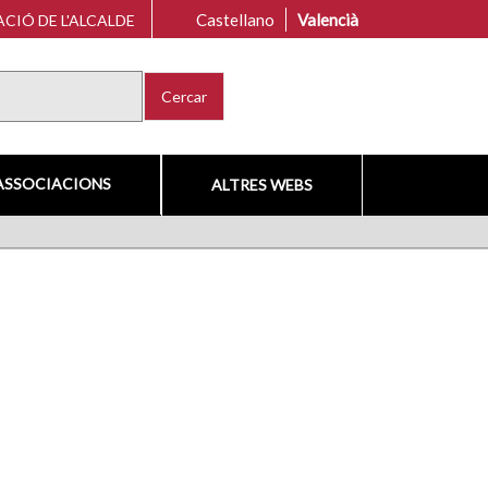
Castellano
Valencià
CIÓ DE L'ALCALDE
Cercar
ASSOCIACIONS
ALTRES WEBS