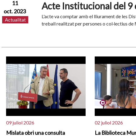
11
Acte Institucional del 9
oct. 2023
L'acte va comptar amb el lliurament de les Di
Actualitat
treball realitzat per persones o col·lectius de 
09 juliol 2026
02 juliol 2026
Mislata obri una consulta
La Biblioteca Mun