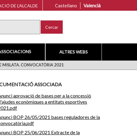
Castellano
Valencià
CIÓ DE L'ALCALDE
Cercar
ASSOCIACIONS
ALTRES WEBS
E MISLATA. CONVOCATÒRIA 2021
CUMENTACIÓ ASSOCIADA
Anunci aprovació de bases per a la concessió
d'ajudes econòmiques a entitats esportives
2021.pdf
Anunci BOP 26/05/2021 bases reguladores de la
convocatòria.pdf
Anunci BOP 25/06/2021 Extracte de la