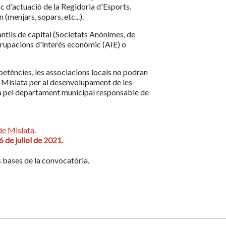
ic d'actuació de la Regidoria d'Esports.
(menjars, sopars, etc...).
tils de capital (Societats Anònimes, de
grupacions d'interés econòmic (AIE) o
petències, les associacions locals no podran
 Mislata per al desenvolupament de les
a pel departament municipal responsable de
de Mislata
.
6 de juliol de 2021.
es bases de la convocatòria.