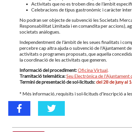
Activitats que no es troben dins de l'àmbit específ
Celebracions de tipus gastronòmic i caràcter intern 
No podran ser objecte de subvenció les Societats Mercan
Responsabilitat Limitada i en comandita per accions), a
societats anàlogues.
Independentment de l'àmbit de les seues finalitats i com
percebre cap altra ajuda o subvenció de l'Ajuntament de
activitats o programes proposats, que aquella concedid
la coordinació de les activitats que generen.
Informació del procediment:
Oficina Virtual
.
Tramitació telemàtica:
Seu Electrònica de l'Ajuntament 
Termini de presentació de sol·licituds:
del 28 de juny al 1
* Més informació, requisits i sol·licituds d'inscripció a l