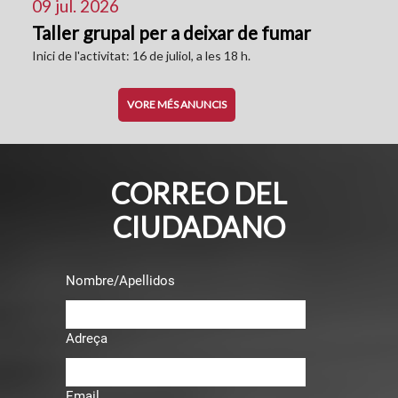
09 jul. 2026
Taller grupal per a deixar de fumar
Inici de l'activitat: 16 de juliol, a les 18 h.
VORE MÉS ANUNCIS
CORREO DEL
CIUDADANO
Nombre/Apellidos
Adreça
Email