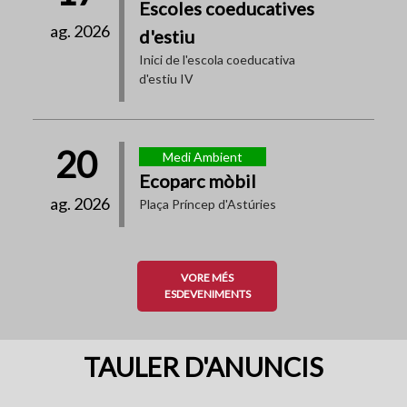
Escoles coeducatives
ag. 2026
d'estiu
Inici de l'escola coeducativa
d'estiu IV
20
Medi Ambient
Ecoparc mòbil
ag. 2026
Plaça Príncep d'Astúries
VORE MÉS
ESDEVENIMENTS
TAULER D'ANUNCIS