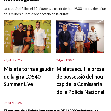
La cita tindrà lloc el 12 d’agost, a partir de les 19.00 hores, des d’un
dels millors punts d’observació de la ciutat
27 juliol 2026
24 juliol 2026
Mislata torna a gaudir
Mislata acull la presa
de la gira LOS40
de possessió del nou
Summer Live
cap de la Comissaria
de la Policia Nacional
22 juliol 2026
El govern de Mislata lamenta que PP i VOX rebutgen les