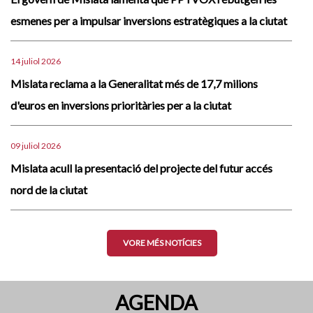
esmenes per a impulsar inversions estratègiques a la ciutat
14 juliol 2026
Mislata reclama a la Generalitat més de 17,7 milions
d'euros en inversions prioritàries per a la ciutat
09 juliol 2026
Mislata acull la presentació del projecte del futur accés
nord de la ciutat
VORE MÉS NOTÍCIES
AGENDA