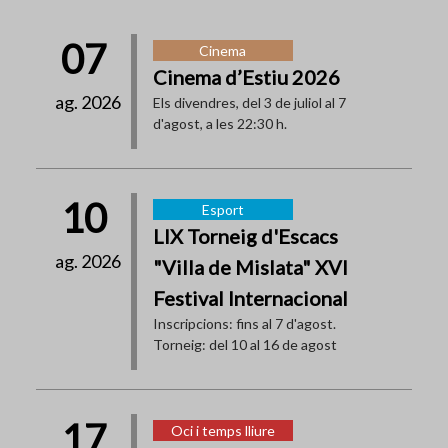
07
Cinema
Cinema d’Estiu 2026
ag. 2026
Els divendres, del 3 de juliol al 7
d'agost, a les 22:30 h.
10
Esport
LIX Torneig d'Escacs
ag. 2026
"Villa de Mislata" XVI
Festival Internacional
Inscripcions: fins al 7 d'agost.
Torneig: del 10 al 16 de agost
17
Oci i temps lliure