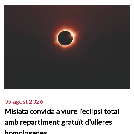
05 agost 2026
Mislata convida a viure l’eclipsi total
amb repartiment gratuït d’ulleres
homologades