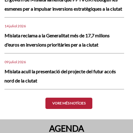
esmenes per a impulsar inversions estratègiques a la ciutat
14 juliol 2026
Mislata reclama a la Generalitat més de 17,7 milions
d'euros en inversions prioritàries per a la ciutat
09 juliol 2026
Mislata acull la presentació del projecte del futur accés
nord de la ciutat
VORE MÉS NOTÍCIES
AGENDA