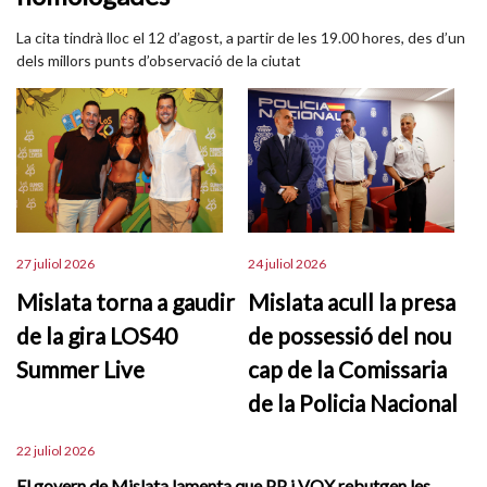
La cita tindrà lloc el 12 d’agost, a partir de les 19.00 hores, des d’un
dels millors punts d’observació de la ciutat
27 juliol 2026
24 juliol 2026
Mislata torna a gaudir
Mislata acull la presa
de la gira LOS40
de possessió del nou
Summer Live
cap de la Comissaria
de la Policia Nacional
22 juliol 2026
El govern de Mislata lamenta que PP i VOX rebutgen les