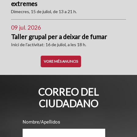
extremes
Dimecres, 15 de juliol, de 13 a 21 h.
09 jul. 2026
Taller grupal per a deixar de fumar
Inici de l'activitat: 16 de juliol, a les 18 h.
VORE MÉS ANUNCIS
CORREO DEL
CIUDADANO
Nombre/Apellidos