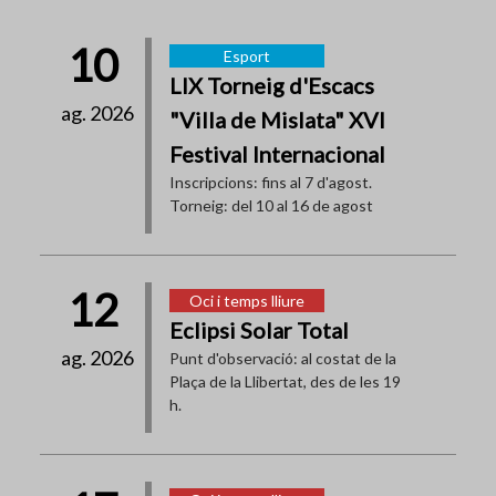
10
Esport
LIX Torneig d'Escacs
ag. 2026
"Villa de Mislata" XVI
Festival Internacional
Inscripcions: fins al 7 d'agost.
Torneig: del 10 al 16 de agost
12
Oci i temps lliure
Eclipsi Solar Total
ag. 2026
Punt d'observació: al costat de la
Plaça de la Llibertat, des de les 19
h.