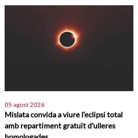
05 agost 2026
Mislata convida a viure l’eclipsi total
amb repartiment gratuït d’ulleres
homologades