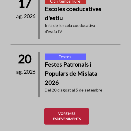
17
Oci i temps lliure
Escoles coeducatives
ag. 2026
d'estiu
Inici de l'escola coeducativa
d'estiu IV
20
Festes
Festes Patronals i
ag. 2026
Populars de Mislata
2026
Del 20 d'agost al 5 de setembre
VORE MÉS
ESDEVENIMENTS