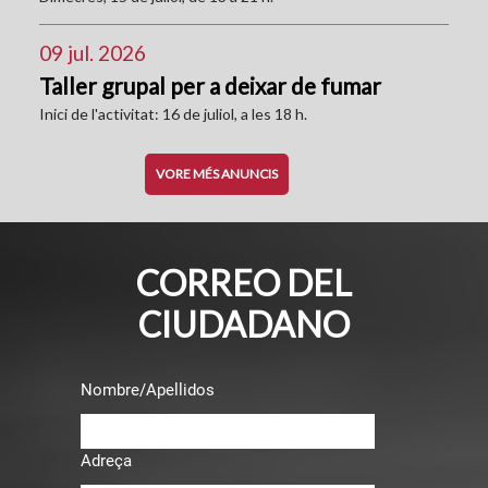
09 jul. 2026
Taller grupal per a deixar de fumar
Inici de l'activitat: 16 de juliol, a les 18 h.
VORE MÉS ANUNCIS
CORREO DEL
CIUDADANO
Nombre/Apellidos
Adreça