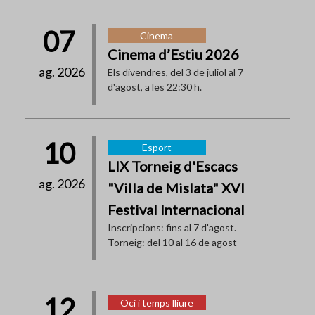
07
Cinema
Cinema d’Estiu 2026
ag. 2026
Els divendres, del 3 de juliol al 7
d'agost, a les 22:30 h.
10
Esport
LIX Torneig d'Escacs
ag. 2026
"Villa de Mislata" XVI
Festival Internacional
Inscripcions: fins al 7 d'agost.
Torneig: del 10 al 16 de agost
12
Oci i temps lliure