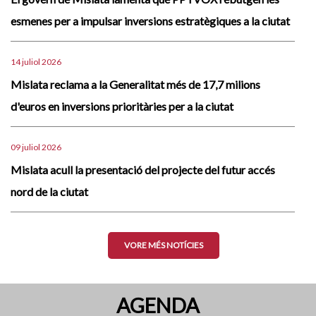
esmenes per a impulsar inversions estratègiques a la ciutat
14 juliol 2026
Mislata reclama a la Generalitat més de 17,7 milions
d'euros en inversions prioritàries per a la ciutat
09 juliol 2026
Mislata acull la presentació del projecte del futur accés
nord de la ciutat
VORE MÉS NOTÍCIES
AGENDA