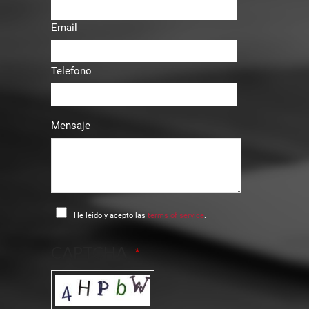
Email
Telefono
Mensaje
He leído y acepto las
terms of service
.
CAPTCHA