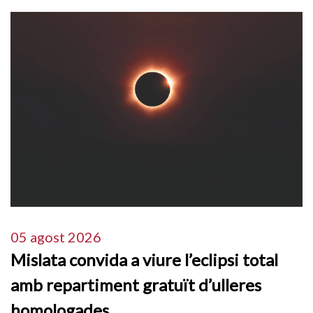
05 agost 2026
Mislata convida a viure l’eclipsi total
amb repartiment gratuït d’ulleres
homologades