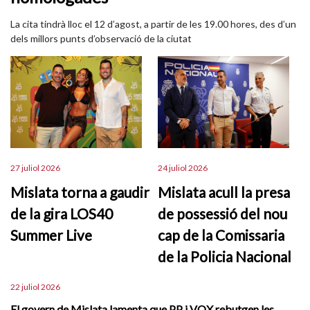
La cita tindrà lloc el 12 d’agost, a partir de les 19.00 hores, des d’un
dels millors punts d’observació de la ciutat
27 juliol 2026
24 juliol 2026
Mislata torna a gaudir
Mislata acull la presa
de la gira LOS40
de possessió del nou
Summer Live
cap de la Comissaria
de la Policia Nacional
22 juliol 2026
El govern de Mislata lamenta que PP i VOX rebutgen les