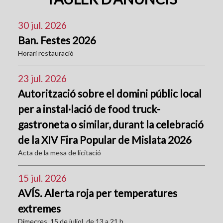
30 jul. 2026
Ban. Festes 2026
Horari restauració
23 jul. 2026
Autorització sobre el domini públic local
per a instal·lació de food truck-
gastroneta o similar, durant la celebració
de la XIV Fira Popular de Mislata 2026
Acta de la mesa de licitació
15 jul. 2026
AVÍS. Alerta roja per temperatures
extremes
Dimecres, 15 de juliol, de 13 a 21 h.