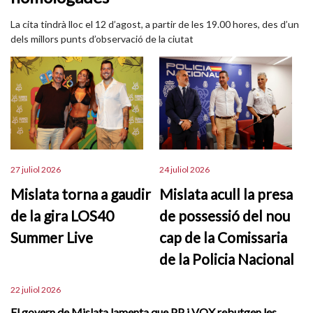
La cita tindrà lloc el 12 d’agost, a partir de les 19.00 hores, des d’un
dels millors punts d’observació de la ciutat
27 juliol 2026
24 juliol 2026
Mislata torna a gaudir
Mislata acull la presa
de la gira LOS40
de possessió del nou
Summer Live
cap de la Comissaria
de la Policia Nacional
22 juliol 2026
El govern de Mislata lamenta que PP i VOX rebutgen les