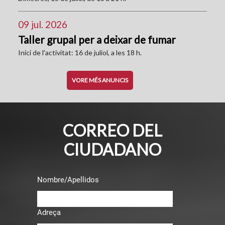
09 jul. 2026
Taller grupal per a deixar de fumar
Inici de l'activitat: 16 de juliol, a les 18 h.
VORE MÉS ANUNCIS
CORREO DEL
CIUDADANO
Nombre/Apellidos
Adreça