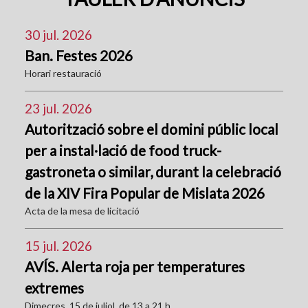
30 jul. 2026
Ban. Festes 2026
Horari restauració
23 jul. 2026
Autorització sobre el domini públic local
per a instal·lació de food truck-
gastroneta o similar, durant la celebració
de la XIV Fira Popular de Mislata 2026
Acta de la mesa de licitació
15 jul. 2026
AVÍS. Alerta roja per temperatures
extremes
Dimecres, 15 de juliol, de 13 a 21 h.