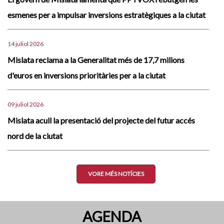
esmenes per a impulsar inversions estratègiques a la ciutat
14 juliol 2026
Mislata reclama a la Generalitat més de 17,7 milions
d'euros en inversions prioritàries per a la ciutat
09 juliol 2026
Mislata acull la presentació del projecte del futur accés
nord de la ciutat
VORE MÉS NOTÍCIES
AGENDA