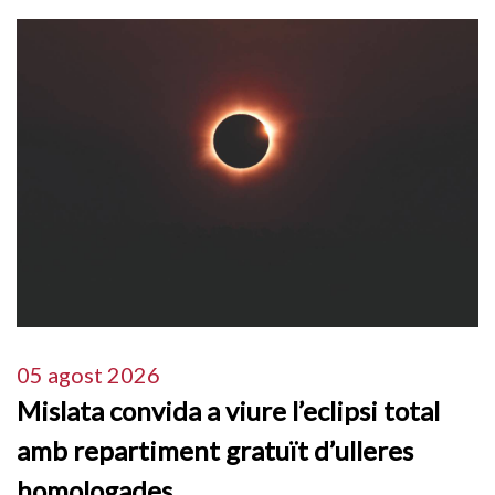
05 agost 2026
Mislata convida a viure l’eclipsi total
amb repartiment gratuït d’ulleres
homologades