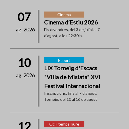
07
Cinema
Cinema d’Estiu 2026
ag. 2026
Els divendres, del 3 de juliol al 7
d'agost, a les 22:30 h.
10
Esport
LIX Torneig d'Escacs
ag. 2026
"Villa de Mislata" XVI
Festival Internacional
Inscripcions: fins al 7 d'agost.
Torneig: del 10 al 16 de agost
12
Oci i temps lliure