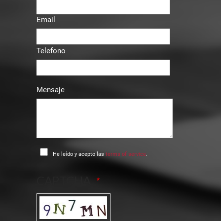
Email
Telefono
Mensaje
He leído y acepto las
terms of service
.
CAPTCHA