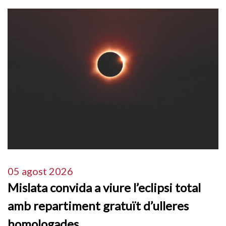
05 agost 2026
Mislata convida a viure l’eclipsi total
amb repartiment gratuït d’ulleres
homologades