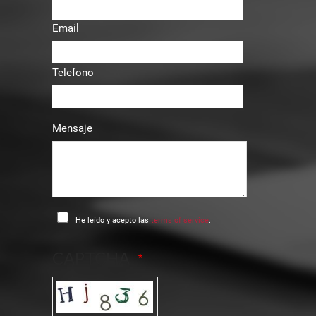
Email
Telefono
Mensaje
He leído y acepto las
terms of service
.
CAPTCHA