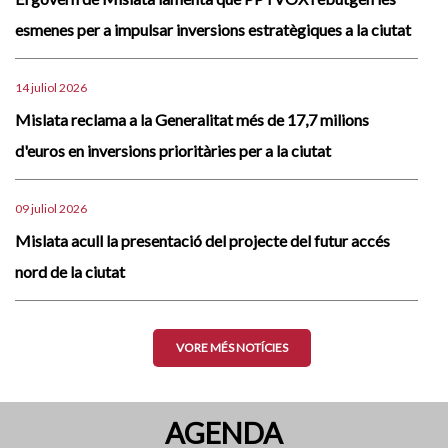
esmenes per a impulsar inversions estratègiques a la ciutat
14 juliol 2026
Mislata reclama a la Generalitat més de 17,7 milions
d'euros en inversions prioritàries per a la ciutat
09 juliol 2026
Mislata acull la presentació del projecte del futur accés
nord de la ciutat
VORE MÉS NOTÍCIES
AGENDA