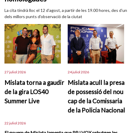
La cita tindrà lloc el 12 d’agost, a partir de les 19.00 hores, des d’un
dels millors punts d’observació de la ciutat
27 juliol 2026
24 juliol 2026
Mislata torna a gaudir
Mislata acull la presa
de la gira LOS40
de possessió del nou
Summer Live
cap de la Comissaria
de la Policia Nacional
22 juliol 2026
El govern de Mislata lamenta que PP i VOX rebutgen les