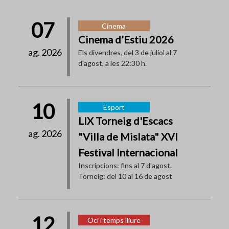
07
Cinema
Cinema d’Estiu 2026
ag. 2026
Els divendres, del 3 de juliol al 7
d'agost, a les 22:30 h.
10
Esport
LIX Torneig d'Escacs
ag. 2026
"Villa de Mislata" XVI
Festival Internacional
Inscripcions: fins al 7 d'agost.
Torneig: del 10 al 16 de agost
12
Oci i temps lliure