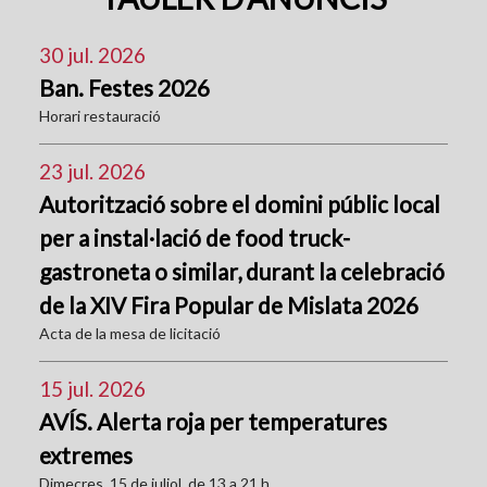
30 jul. 2026
Ban. Festes 2026
Horari restauració
23 jul. 2026
Autorització sobre el domini públic local
per a instal·lació de food truck-
gastroneta o similar, durant la celebració
de la XIV Fira Popular de Mislata 2026
Acta de la mesa de licitació
15 jul. 2026
AVÍS. Alerta roja per temperatures
extremes
Dimecres, 15 de juliol, de 13 a 21 h.