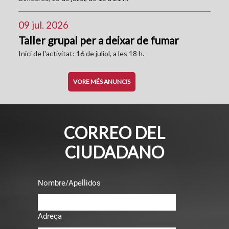
09 jul. 2026
Taller grupal per a deixar de fumar
Inici de l'activitat: 16 de juliol, a les 18 h.
VORE MÉS ANUNCIS
CORREO DEL
CIUDADANO
Nombre/Apellidos
Adreça