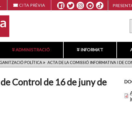
L
CITA PRÈVIA
PRESENTA
ADMINISTRACIÓ
INFORMA'T
GANITZACIÓ POLÍTICA
ACTA DE LA COMISSIÓ INFORMATIVA I DE CO
 de Control de 16 de juny de
DO
A