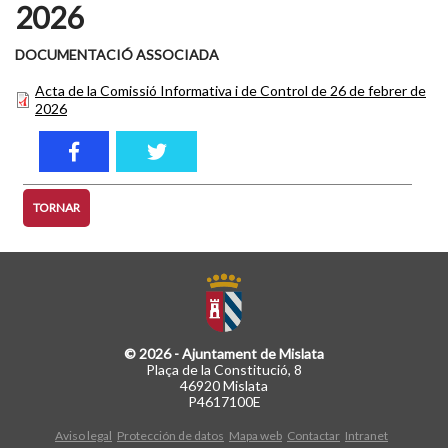
2026
DOCUMENTACIÓ ASSOCIADA
Acta de la Comissió Informativa i de Control de 26 de febrer de
2026
TORNAR
© 2026 - Ajuntament de Mislata
Plaça de la Constitució, 8
46920 Mislata
P4617100E
Aviso legal
Protección de datos
Mapa web
Contactar
Intranet