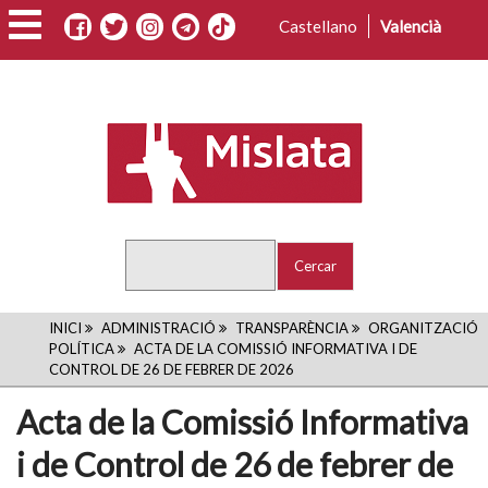
Vés
Castellano
Valencià
al
contingut
Cercar
FIL
INICI
ADMINISTRACIÓ
TRANSPARÈNCIA
ORGANITZACIÓ
POLÍTICA
ACTA DE LA COMISSIÓ INFORMATIVA I DE
D'ARIADNA
CONTROL DE 26 DE FEBRER DE 2026
Acta de la Comissió Informativa
i de Control de 26 de febrer de