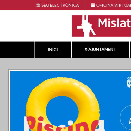
Vés
SEU ELECTRÒNICA
OFICINA VIRTUA
al
contingut
AJUNTAMENT
INICI