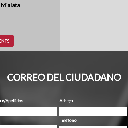
 Mislata
ENTS
CORREO DEL CIUDADANO
e/Apellidos
Adreça
Telefono