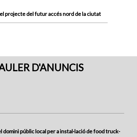
el projecte del futur accés nord de la ciutat
AULER D'ANUNCIS
 domini públic local per a instal·lació de food truck-