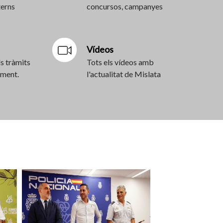
terns
concursos, campanyes
Vídeos
s tràmits
Tots els vídeos amb
ament.
l'actualitat de Mislata