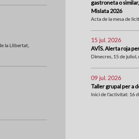
gastroneta o similar
Mislata 2026
Acta de la mesa de lici
15 jul. 2026
e la Llibertat,
AVÍS. Alerta roja p
Dimecres, 15 de juliol, 
09 jul. 2026
Taller grupal per a 
Inici de l'activitat: 16 de