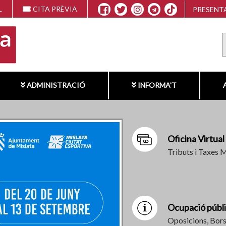
L
CITA PRÈVIA
PRESENTA
ADMINISTRACIÓ
INFORMA'T
Oficina Virtual
Tributs i Taxes 
Ocupació públ
Oposicions, Bors