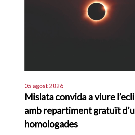
05 agost 2026
Mislata convida a viure l’ecli
amb repartiment gratuït d’u
homologades