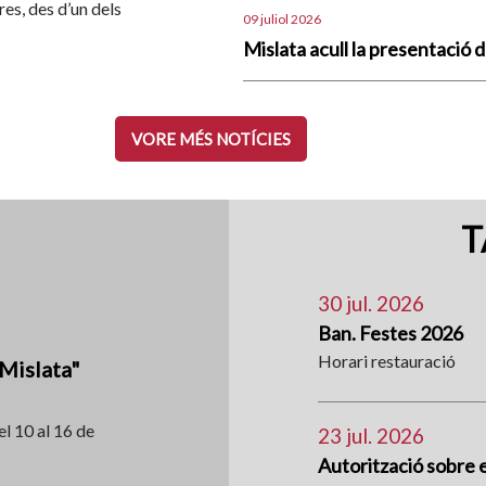
res, des d’un dels
09 juliol 2026
Mislata acull la presentació d
VORE MÉS NOTÍCIES
T
30 jul. 2026
Ban. Festes 2026
Horari restauració
 Mislata"
el 10 al 16 de
23 jul. 2026
Autorització sobre el