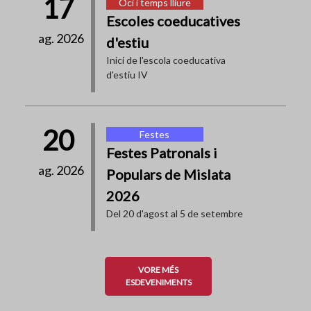
17
Oci i temps lliure
Escoles coeducatives
ag. 2026
d'estiu
Inici de l'escola coeducativa
d'estiu IV
20
Festes
Festes Patronals i
ag. 2026
Populars de Mislata
2026
Del 20 d'agost al 5 de setembre
VORE MÉS
ESDEVENIMENTS