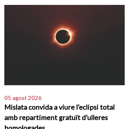
05 agost 2026
Mislata convida a viure l’eclipsi total
amb repartiment gratuït d’ulleres
homologades