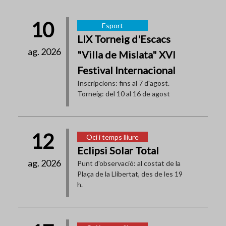
10
Esport
LIX Torneig d'Escacs
ag. 2026
"Villa de Mislata" XVI
Festival Internacional
Inscripcions: fins al 7 d'agost.
Torneig: del 10 al 16 de agost
12
Oci i temps lliure
Eclipsi Solar Total
ag. 2026
Punt d'observació: al costat de la
Plaça de la Llibertat, des de les 19
h.