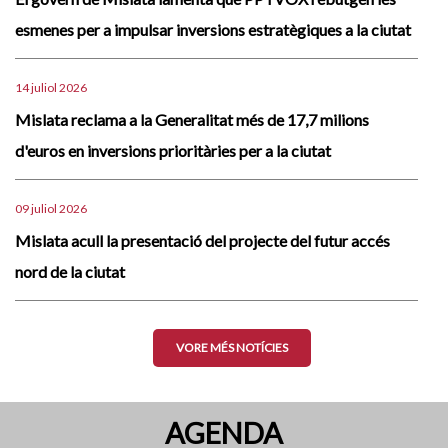
esmenes per a impulsar inversions estratègiques a la ciutat
14 juliol 2026
Mislata reclama a la Generalitat més de 17,7 milions
d'euros en inversions prioritàries per a la ciutat
09 juliol 2026
Mislata acull la presentació del projecte del futur accés
nord de la ciutat
VORE MÉS NOTÍCIES
AGENDA