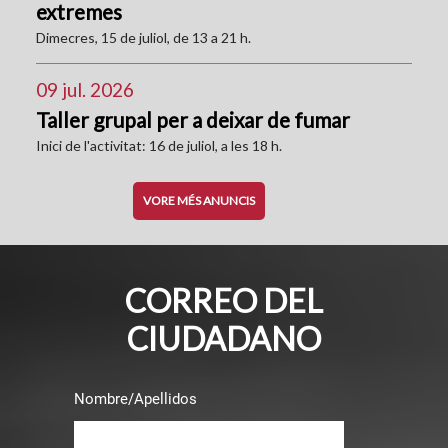
extremes
Dimecres, 15 de juliol, de 13 a 21 h.
09 jul. 2026
Taller grupal per a deixar de fumar
Inici de l'activitat: 16 de juliol, a les 18 h.
VORE MÉS ANUNCIS
CORREO DEL
CIUDADANO
Nombre/Apellidos