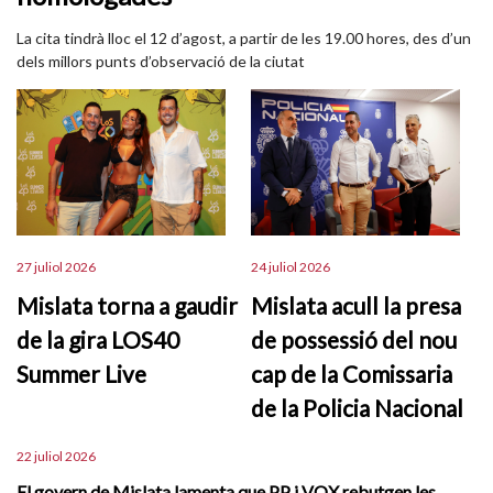
La cita tindrà lloc el 12 d’agost, a partir de les 19.00 hores, des d’un
dels millors punts d’observació de la ciutat
27 juliol 2026
24 juliol 2026
Mislata torna a gaudir
Mislata acull la presa
de la gira LOS40
de possessió del nou
Summer Live
cap de la Comissaria
de la Policia Nacional
22 juliol 2026
El govern de Mislata lamenta que PP i VOX rebutgen les