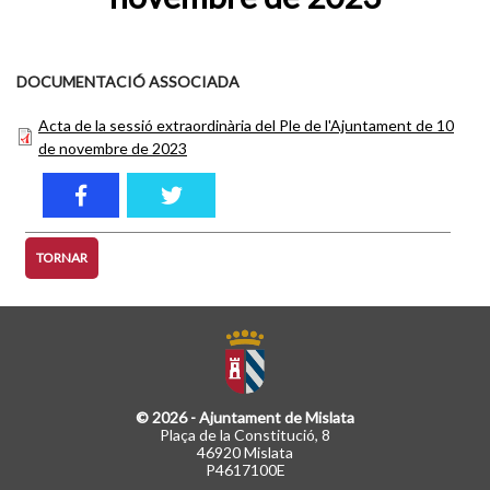
DOCUMENTACIÓ ASSOCIADA
Acta de la sessió extraordinària del Ple de l'Ajuntament de 10
de novembre de 2023
TORNAR
© 2026 - Ajuntament de Mislata
Plaça de la Constitució, 8
46920 Mislata
P4617100E