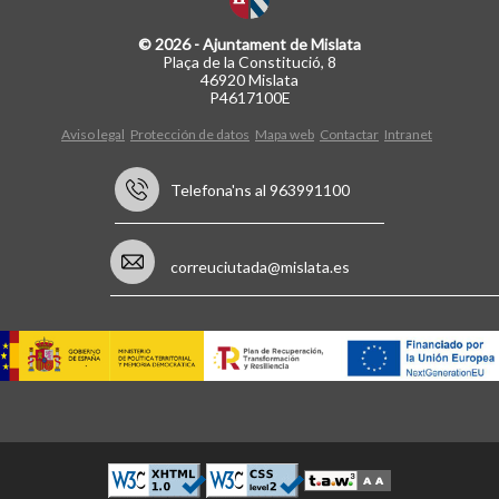
© 2026 - Ajuntament de Mislata
Plaça de la Constitució, 8
46920 Mislata
P4617100E
Aviso legal
Protección de datos
Mapa web
Contactar
Intranet
Telefona'ns al 963991100
correuciutada@mislata.es