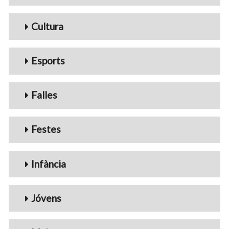
Cultura
Esports
Falles
Festes
Infància
Jóvens