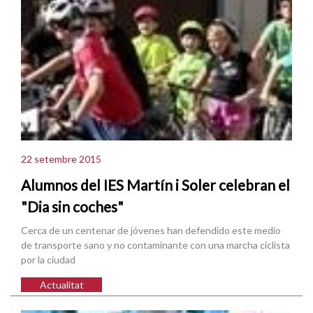
22 setembre 2015
Alumnos del IES Martín i Soler celebran el
"Dia sin coches"
Cerca de un centenar de jóvenes han defendido este medio
de transporte sano y no contaminante con una marcha ciclista
por la ciudad
Actualitat