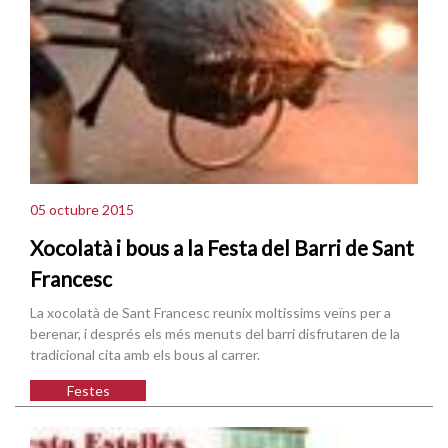
05 octubre 2015
Xocolatà i bous a la Festa del Barri de Sant
Francesc
La xocolatà de Sant Francesc reunix moltissims veïns per a
berenar, i després els més menuts del barri disfrutaren de la
tradicional cita amb els bous al carrer.
Festes