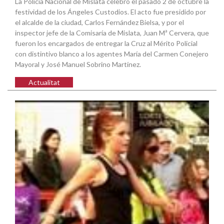
La Policía Nacional de Mislata celebró el pasado 2 de octubre la
festividad de los Ángeles Custodios. El acto fue presidido por
el alcalde de la ciudad, Carlos Fernández Bielsa, y por el
inspector jefe de la Comisaría de Mislata, Juan Mª Cervera, que
fueron los encargados de entregar la Cruz al Mérito Policial
con distintivo blanco a los agentes María del Carmen Conejero
Mayoral y José Manuel Sobrino Martínez.
Actualitat