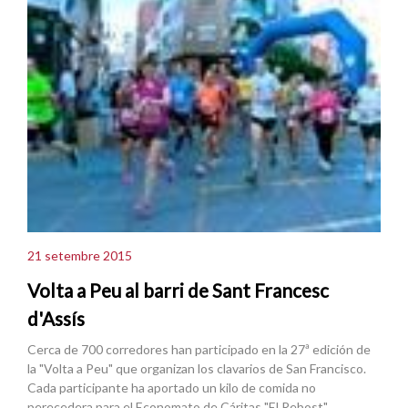
21 setembre 2015
Volta a Peu al barri de Sant Francesc
d'Assís
Cerca de 700 corredores han participado en la 27ª edición de
la "Volta a Peu" que organizan los clavarios de San Francisco.
Cada participante ha aportado un kilo de comida no
perecedera para el Economato de Cáritas "El Rebost".