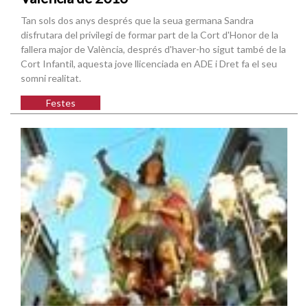
Tan sols dos anys després que la seua germana Sandra
disfrutara del privilegi de formar part de la Cort d'Honor de la
fallera major de València, després d'haver-ho sigut també de la
Cort Infantil, aquesta jove llicenciada en ADE i Dret fa el seu
somni realitat.
Festes