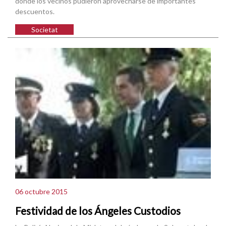
donde los vecinos pudieron aprovecharse de importantes
descuentos.
Societat
06 octubre 2015
Festividad de los Ángeles Custodios