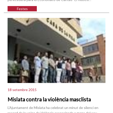
Festes
18 setembre 2015
Mislata contra la violència masclista
L'Ajuntament de Mislata ha celebrat un minut de silenci en
record de la veïna de València assassinada a mans del seu