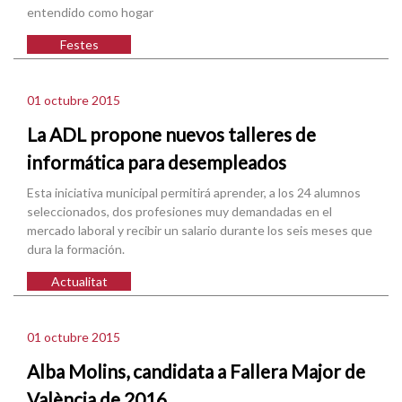
entendido como hogar
Festes
01 octubre 2015
La ADL propone nuevos talleres de
informática para desempleados
Esta iniciativa municipal permitirá aprender, a los 24 alumnos
seleccionados, dos profesiones muy demandadas en el
mercado laboral y recibir un salario durante los seis meses que
dura la formación.
Actualitat
01 octubre 2015
Alba Molins, candidata a Fallera Major de
València de 2016