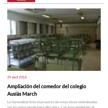
29 abril 2016
Ampliación del comedor del colegio
Ausiàs March
La Generalitat licita el proyecto de estas obras reivindicadas
por el centro desde hace diez años. Con esta ampliación el