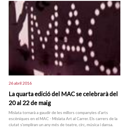
26 abril 2016
La quarta edició del MAC se celebrarà del
20 al 22 de maig
Mislata tornarà a gaudir de les millors companyies d'arts
escèniques en el MAC - Mislata Art al Carrer. Els carrers de la
ciutat s'ompliran un any més de teatre, circ, música i dansa.