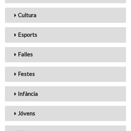
Cultura
Esports
Falles
Festes
Infància
Jóvens