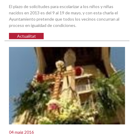
El plazo de solicitudes para escolarizar a los niños y niñas
nacidos en 2013 es del 9 al 19 de mayo, y con esta charla el
Ayuntamiento pretende que todos los vecinos concurran al
proceso en igualdad de condiciones.
Actualitat
04 maig 2016