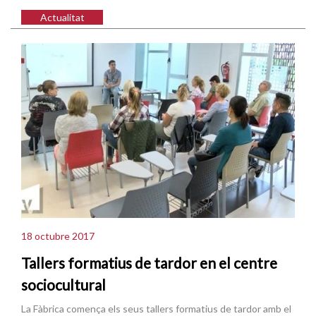
Actualitat
18 octubre 2017
Tallers formatius de tardor en el centre
sociocultural
La Fàbrica comença els seus tallers formatius de tardor amb el