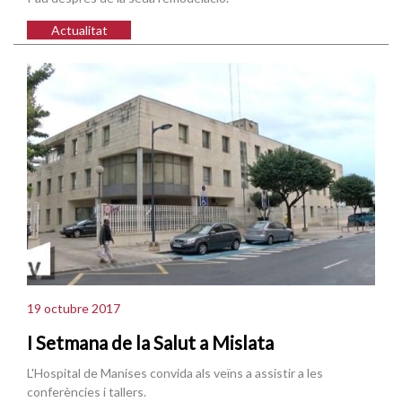
Actualitat
19 octubre 2017
I Setmana de la Salut a Mislata
L'Hospital de Manises convida als veïns a assistir a les
conferències i tallers.