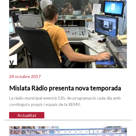
24 octubre 2017
Mislata Ràdio presenta nova temporada
La ràdio municipal emetrà 12h. de programació cada dia amb
continguts propis i espais de la XEMV.
Actualitat