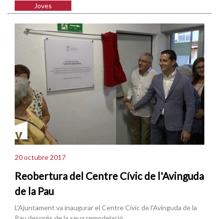
Joves
20 octubre 2017
Reobertura del Centre Cívic de l'Avinguda
de la Pau
L'Ajuntament va inaugurar el Centre Cívic de l'Avinguda de la
Pau després de la seua remodelació.