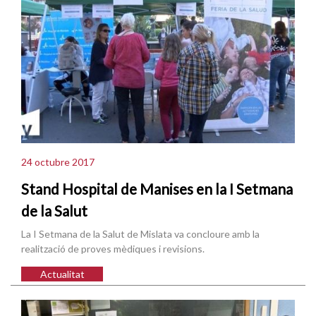
24 octubre 2017
Stand Hospital de Manises en la I Setmana
de la Salut
La I Setmana de la Salut de Mislata va concloure amb la
realització de proves mèdiques i revisions.
Actualitat