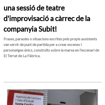
una sessió de teatre
d'improvisació a càrrec de la
companyia Subit!
Frases, paraules o situacions escrites pels propis assistents
van servir de punt de partida per a crear escenes i
personatges únics, construïts sobre la marxa en l'escenari de
El Terrat de La Fàbrica.