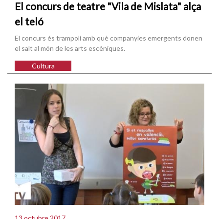
El concurs de teatre "Vila de Mislata" alça
el teló
El concurs és trampolí amb què companyies emergents donen
el salt al món de les arts escèniques.
Cultura
13 octubre 2017