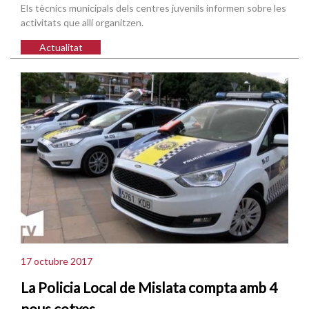
Els tècnics municipals dels centres juvenils informen sobre les
activitats que allí organitzen.
Actualitat
17 octubre 2017
La Policia Local de Mislata compta amb 4
nous cotxes