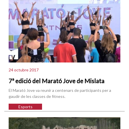
24 octubre 2017
7ª edició del Marató Jove de Mislata
El Marató Jove va reunir a centenars de participants per a
gaudir de les classes de fitness.
Esports