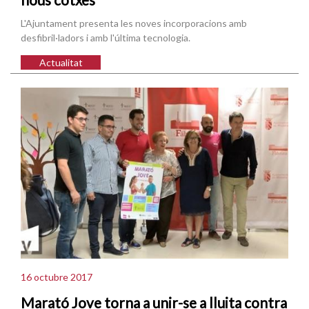
L'Ajuntament presenta les noves incorporacions amb
desfibril·ladors i amb l'última tecnologia.
Actualitat
16 octubre 2017
Marató Jove torna a unir-se a lluita contra