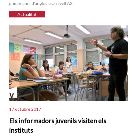
primer curs d'anglès oral nivell A2.
Actualitat
17 octubre 2017
Els informadors juvenils visiten els
instituts