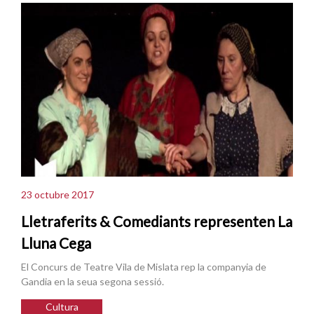
23 octubre 2017
Lletraferits & Comediants representen La
Lluna Cega
El Concurs de Teatre Vila de Mislata rep la companyia de
Gandia en la seua segona sessió.
Cultura