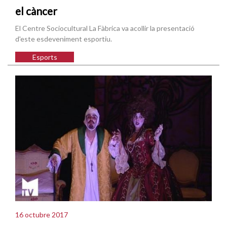
el càncer
El Centre Sociocultural La Fàbrica va acollir la presentació
d'este esdeveniment esportiu.
Esports
16 octubre 2017