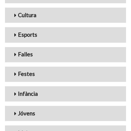
Cultura
Esports
Falles
Festes
Infància
Jóvens