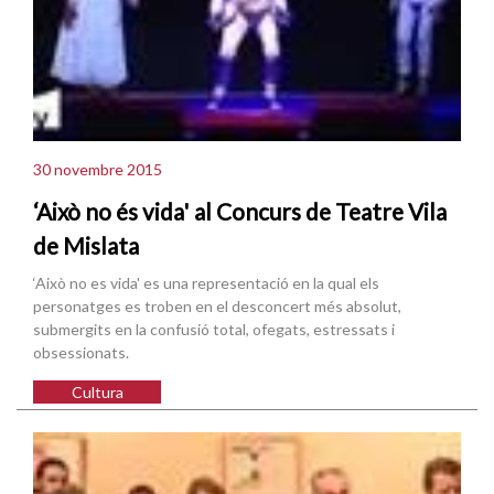
30 novembre 2015
‘Això no és vida' al Concurs de Teatre Vila
de Mislata
‘Això no es vida' es una representació en la qual els
personatges es troben en el desconcert més absolut,
submergits en la confusió total, ofegats, estressats i
obsessionats.
Cultura