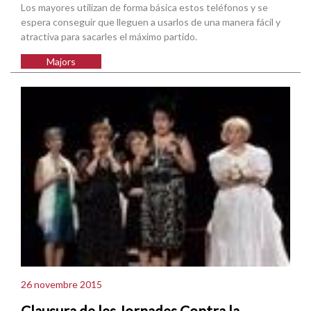
Los mayores utilizan de forma básica estos teléfonos y se
espera conseguir que lleguen a usarlos de una manera fácil y
atractiva para sacarles el máximo partido.
Majors
26 novembre 2015
Clausura de les Jornades Contra la