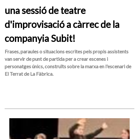
una sessió de teatre
d'improvisació a càrrec de la
companyia Subit!
Frases, paraules o situacions escrites pels propis assistents
van servir de punt de partida per a crear escenes i
personatges únics, construïts sobre la marxa en l'escenari de
El Terrat de La Fàbrica.