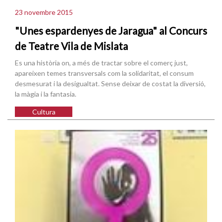
23 novembre 2015
"Unes espardenyes de Jaragua" al Concurs
de Teatre Vila de Mislata
Es una història on, a més de tractar sobre el comerç just,
apareixen temes transversals com la solidaritat, el consum
desmesurat i la desigualtat. Sense deixar de costat la diversió,
la màgia i la fantasia.
Cultura