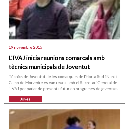
19 novembre 2015
L'IVAJ inicia reunions comarcals amb
tècnics municipals de Joventut
Tècnics de Joventut de les comarques de l'Horta Sud i Nord i
Camp de Morvedre es van reunir amb el Secretari General de
l'IVAJ per parlar de present i futur en programes de joventut.
Joves