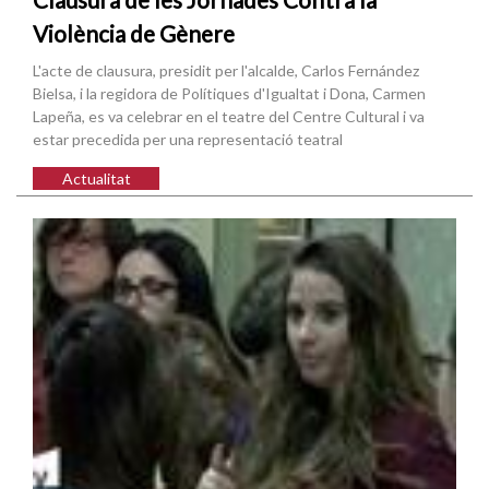
Violència de Gènere
L'acte de clausura, presidit per l'alcalde, Carlos Fernández
Bielsa, i la regidora de Polítiques d'Igualtat i Dona, Carmen
Lapeña, es va celebrar en el teatre del Centre Cultural i va
estar precedida per una representació teatral
Actualitat