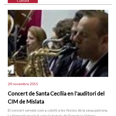
Cultura
24 novembre 2015
Concert de Santa Cecília en l'auditori del
CIM de Mislata
El concert serveix com a colofó a les festes de la seua patrona.
La formació musical, sota la batuta de Francisco Valero-