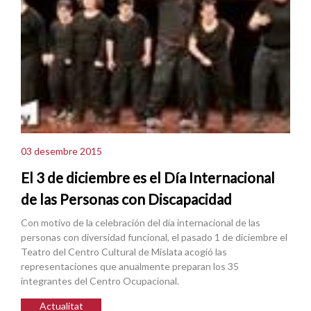
03 desembre 2015
El 3 de diciembre es el Día Internacional
de las Personas con Discapacidad
Con motivo de la celebración del día internacional de las
personas con diversidad funcional, el pasado 1 de diciembre el
Teatro del Centro Cultural de Mislata acogió las
representaciones que anualmente preparan los 35
integrantes del Centro Ocupacional.
Actualitat