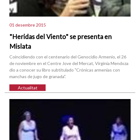
01 desembre 2015
"Heridas del Viento" se presenta en
Mislata
Coincidiendo con el centenario del Genocidio Armenio, el 26
de noviembre en el Centre Jove del Mercat, Virginia Mendoza
dio a conocer su libro subtitulado "Crónicas armenias con
manchas de jugo de granada".
Actualitat