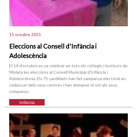
15 octubre 2015
Eleccions al Consell d'Infància i
Adolescència
El 14 d'octubre es va celebrar en tots els col.legis i instituts de
Mislata les eleccions al Consell Municipal d'Infància i
Adolescència. Els 75 candidats han fet campanya electoral en
cadascun dels seus centres i han demanat el vot als seus
companys.
Infància