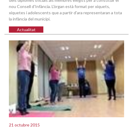
dels diplomes oficials als membres elegits per a constituir el
nou Consell d'Infància. L'òrgan està format per xiquets,
xiquetes i adolescents que a partir d'ara representaran a tota
la infància del municipi.
Actualitat
21 octubre 2015