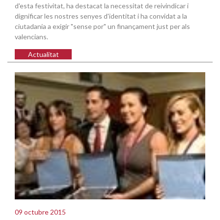
d'esta festivitat, ha destacat la necessitat de reivindicar i
dignificar les nostres senyes d'identitat i ha convidat a la
ciutadania a exigir "sense por" un finançament just per als
valencians.
Actualitat
09 octubre 2015