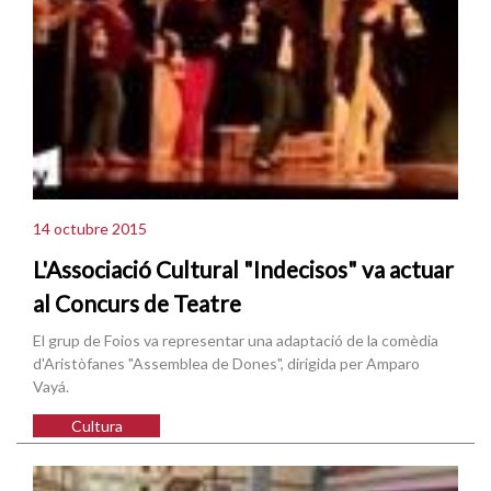
14 octubre 2015
L'Associació Cultural "Indecisos" va actuar
al Concurs de Teatre
El grup de Foios va representar una adaptació de la comèdia
d'Aristòfanes "Assemblea de Dones", dirigida per Amparo
Vayá.
Cultura