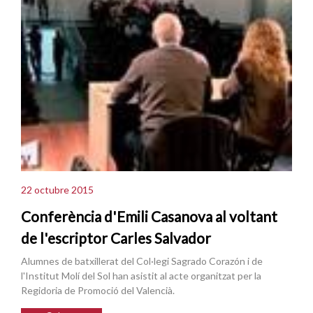
22 octubre 2015
Conferència d'Emili Casanova al voltant
de l'escriptor Carles Salvador
Alumnes de batxillerat del Col·legi Sagrado Corazón i de
l'Institut Molí del Sol han asistit al acte organitzat per la
Regidoria de Promoció del Valencià.