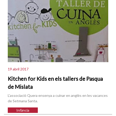
19 abril 2017
Kitchen for Kids en els tallers de Pasqua
de Mislata
L'associació Quera ensenya a cuinar en anglès en les vacances
de Setmana Santa.
Infància