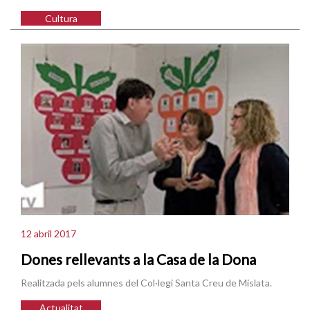
Cultura
12 abril 2017
Dones rellevants a la Casa de la Dona
Realitzada pels alumnes del Col·legi Santa Creu de Mislata.
Actualitat