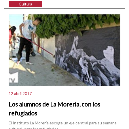
Cultura
12 abril 2017
Los alumnos de La Moreria, con los
refugiados
El Instituto La Morería escoge un eje central para su semana
cultural, este los refugiados.