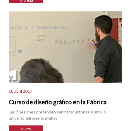
Infància
18 abril 2017
Curso de diseño gráfico en la Fábrica
Las 7 sesiones pretenden ser introductorias al amplio
universo del diseño gráfico
Joves