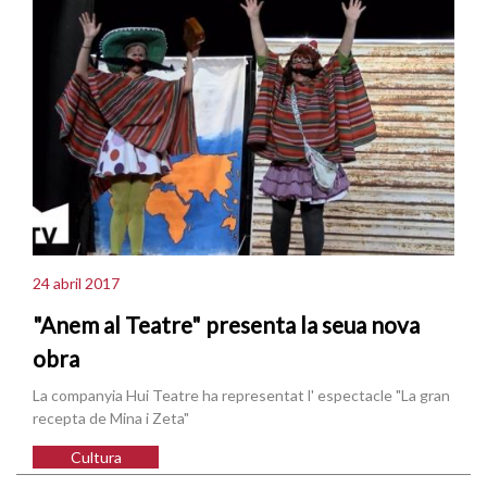
24 abril 2017
"Anem al Teatre" presenta la seua nova
obra
La companyia Hui Teatre ha representat l' espectacle "La gran
recepta de Mina i Zeta"
Cultura