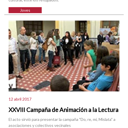
Joves
12 abril 2017
XXVIII Campaña de Animación a la Lectura
El acto sirvió para presentar la campaña "Do, re, mi, Mislata" a
asociaciones y colectivos vecinales