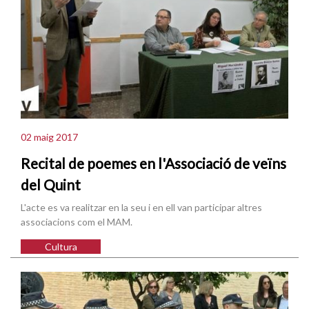
02 maig 2017
Recital de poemes en l'Associació de veïns
del Quint
L'acte es va realitzar en la seu i en ell van participar altres
associacions com el MAM.
Cultura