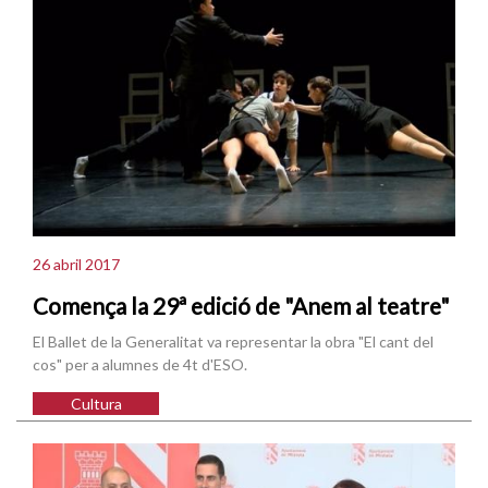
26 abril 2017
Comença la 29ª edició de "Anem al teatre"
El Ballet de la Generalitat va representar la obra "El cant del
cos" per a alumnes de 4t d'ESO.
Cultura