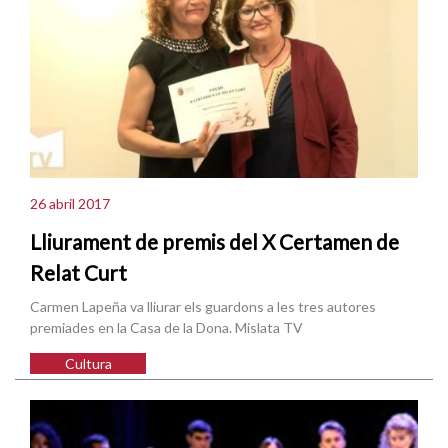
26 abril 2017
Lliurament de premis del X Certamen de
Relat Curt
Carmen Lapeña va lliurar els guardons a les tres autores
premiades en la Casa de la Dona. Mislata TV
Cultura