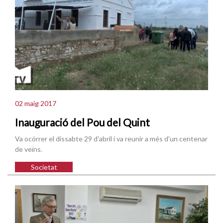
02 maig 2017
Inauguració del Pou del Quint
Va ocórrer el dissabte 29 d'abril i va reunir a més d'un centenar
de veïns.
Societat