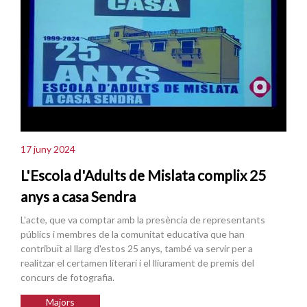
17 juny 2024
L'Escola d'Adults de Mislata complix 25
anys a casa Sendra
L'acte, que va comptar amb la presència de representants
públics i membres de la comunitat educativa que han
contribuït al llarg d'estos 25 anys, també va servir per a
realitzar el certamen literari i el lliurament de premis del
concurs de fotografia.
Majors