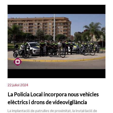
22 juliol 2024
La Policia Local incorpora nous vehicles
elèctrics i drons de videovigilància
La implantació de patrulles de proximitat, la instal·lació de