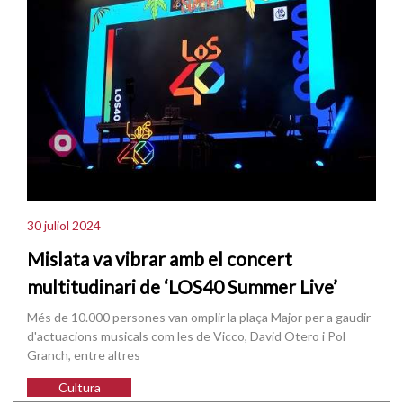
30 juliol 2024
Mislata va vibrar amb el concert
multitudinari de ‘LOS40 Summer Live’
Més de 10.000 persones van omplir la plaça Major per a gaudir
d'actuacions musicals com les de Vicco, David Otero i Pol
Granch, entre altres
Cultura