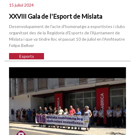
15 juliol 2024
XXVIII Gala de l'Esport de Mislata
Desenvolupament de l'acte d'homenatge a esportistes i clubs
organitzat des de la Regidoria d'Esports de l'Ajuntament de
Mislata i que va tindre lloc el passat 10 de juliol en l'Amfiteatre
Felipe Bellver
Esports