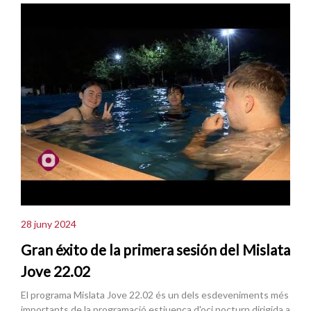
28 juny 2024
Gran éxito de la primera sesión del Mislata
Jove 22.02
El programa Mislata Jove 22.02 és un dels esdeveniments més
importants de la programació estiuenca d'oci nocturn dirigida a