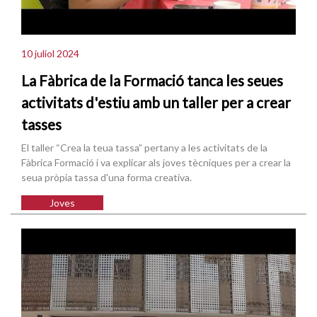
10 juliol 2024
La Fàbrica de la Formació tanca les seues
activitats d'estiu amb un taller per a crear
tasses
El taller “Crea la teua tassa” pertany a les activitats de la
Fàbrica Formació i va explicar als joves tècniques per a crear la
seua pròpia tassa d'una forma creativa.
Joves