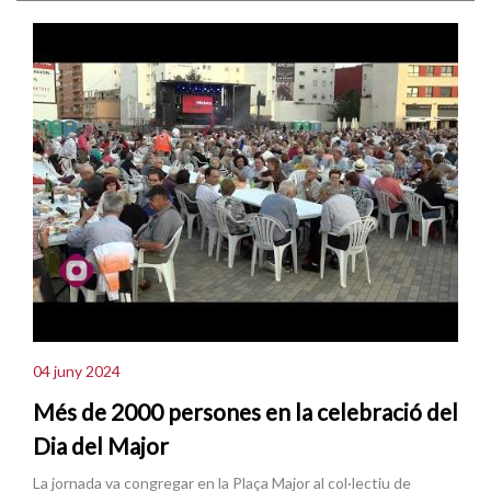
04 juny 2024
Més de 2000 persones en la celebració del
Dia del Major
La jornada va congregar en la Plaça Major al col·lectiu de