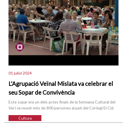
01 juliol 2024
L'Agrupació Veïnal Mislata va celebrar el
seu Sopar de Convivència
Este sopar era un dels actes finals de la Setmana Cultural del
Veí i va reunir més de 800 persones al pati del Col·legi El Cid.
Cultura