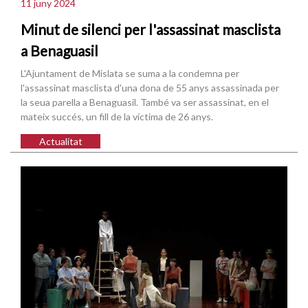
11 juny 2024
Minut de silenci per l'assassinat masclista
a Benaguasil
L'Ajuntament de Mislata se suma a la condemna per
l'assassinat masclista d'una dona de 55 anys assassinada per
la seua parella a Benaguasil. També va ser assassinat, en el
mateix succés, un fill de la víctima de 26 anys.
Actualitat