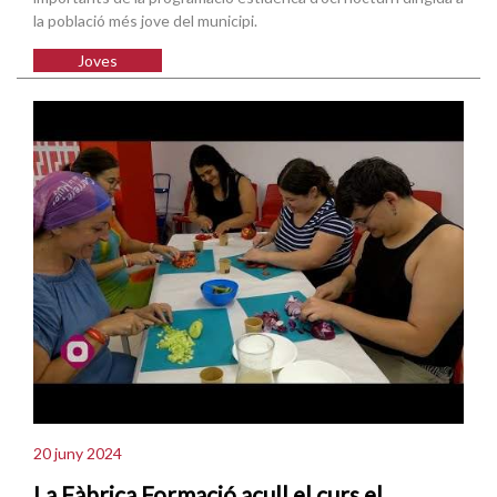
la població més jove del municipi.
Joves
20 juny 2024
La Fàbrica Formació acull el curs el