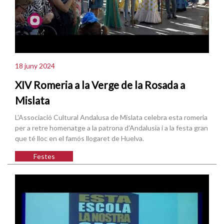
18 juny 2024
XIV Romeria a la Verge de la Rosada a
Mislata
L'Associació Cultural Andalusa de Mislata celebra esta romeria
per a retre homenatge a la patrona d'Andalusia i a la festa gran
que té lloc en el famós llogaret de Huelva.
Festes