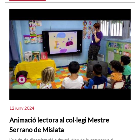
12 juny 2024
Animació lectora al col·legi Mestre
Serrano de Mislata
L’equip de dinamització cultural, dins de la campanya d