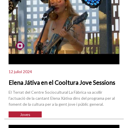
12 juliol 2024
Elena Játiva en el Cooltura Jove Sessions
El Terrat del Centre Sociocultural La Fàbrica va acollir
l'actuació de la cantant Elena Xàtiva dins del programa per al
foment de la cultura per a la gent jove i públic general.
Joves