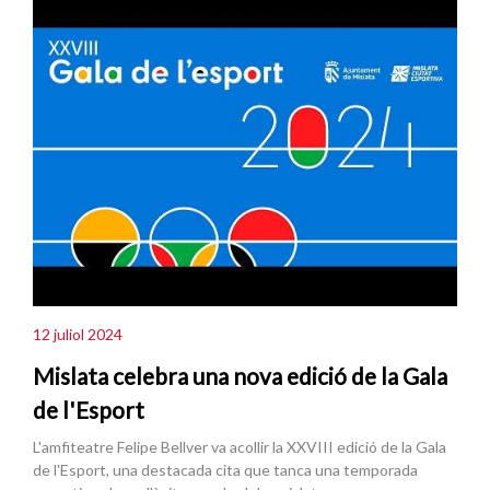
12 juliol 2024
Mislata celebra una nova edició de la Gala
de l'Esport
L'amfiteatre Felipe Bellver va acollir la XXVIII edició de la Gala
de l'Esport, una destacada cita que tanca una temporada