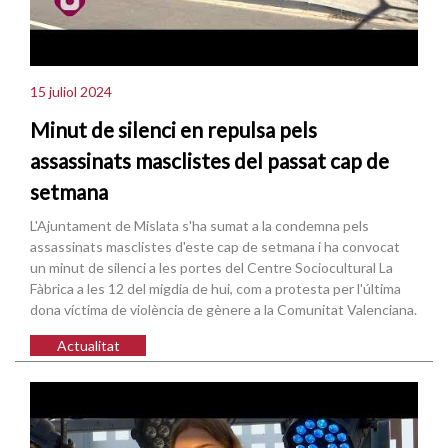
15 juliol 2024
Minut de silenci en repulsa pels
assassinats masclistes del passat cap de
setmana
L'Ajuntament de Mislata s'ha sumat a la condemna pels
assassinats masclistes d'este cap de setmana i ha convocat
un minut de silenci a les portes del Centre Sociocultural La
Fàbrica a les 12 del migdia de hui, com a protesta per l'última
dona víctima de violència de gènere a la Comunitat Valenciana.
Actualitat