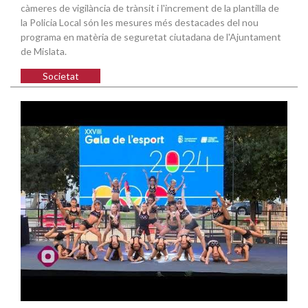
càmeres de vigilància de trànsit i l'increment de la plantilla de
la Policia Local són les mesures més destacades del nou
programa en matèria de seguretat ciutadana de l'Ajuntament
de Mislata.
Societat