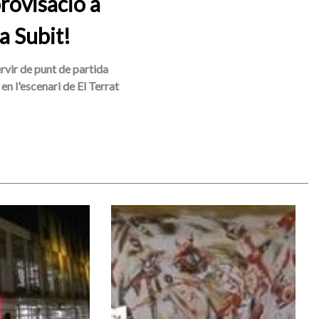
rovisació a
a Subit!
ervir de punt de partida
en l'escenari de El Terrat