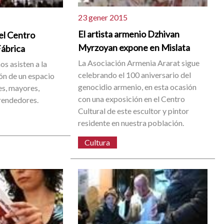
23 gener 2015
El artista armenio Dzhivan
el Centro
Myrzoyan expone en Mislata
Fábrica
La Asociación Armenia Ararat sigue
s asisten a la
celebrando el 100 aniversario del
ión de un espacio
genocidio armenio, en esta ocasión
es, mayores,
con una exposición en el Centro
rendedores.
Cultural de este escultor y pintor
residente en nuestra población.
Cultura