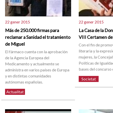
22 gener 2015
22 gener 2015
Más de 250.000 firmas para
La Casa de la Don
reclamar a Sanidad el tratamiento
VIII Certamen de
de Miguel
Con el fin de promo
literaria y la expresi
El fármaco cuenta con la aprobación
mujeres, la Concejal
de la Agencia Europea del
Políticas de Igualda
Medicamento y actualmente se
bases del concurso 
administra en varios países de Europa
y en distintas comunidades
Societat
autónomas españolas.
Actualitat