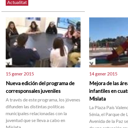
Actualitat
15 gener 2015
14 gener 2015
Nueva edición del programa de
Mejora de las áre
corresponsales juveniles
infantiles en cua
Mislata
A través de este programa, los jóvenes
difunden las distintas políticas
La Plaza País Valenc
municipales relacionadas con la
Sénia, el Parque de 
juventud que se lleva a cabo en
Avenida de la Paz s
Mislata.
de una actuación e