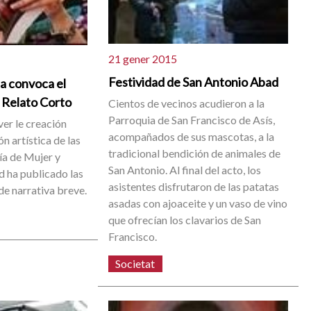
21 gener 2015
Festividad de San Antonio Abad
a convoca el
 Relato Corto
Cientos de vecinos acudieron a la
Parroquia de San Francisco de Asís,
ver le creación
acompañados de sus mascotas, a la
ón artística de las
tradicional bendición de animales de
ía de Mujer y
San Antonio. Al final del acto, los
d ha publicado las
asistentes disfrutaron de las patatas
de narrativa breve.
asadas con ajoaceite y un vaso de vino
que ofrecían los clavarios de San
Francisco.
Societat