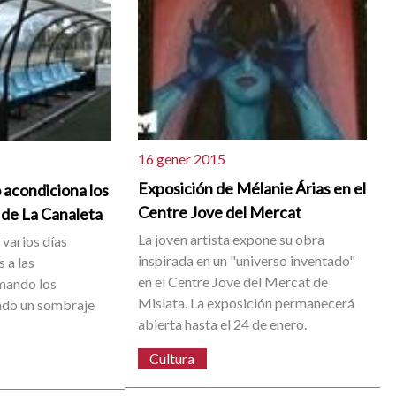
16 gener 2015
Exposición de Mélanie Árias en el
 acondiciona los
Centre Jove del Mercat
 de La Canaleta
La joven artista expone su obra
 varios días
inspirada en un "universo inventado"
 a las
en el Centre Jove del Mercat de
rmando los
Mislata. La exposición permanecerá
ando un sombraje
abierta hasta el 24 de enero.
Cultura