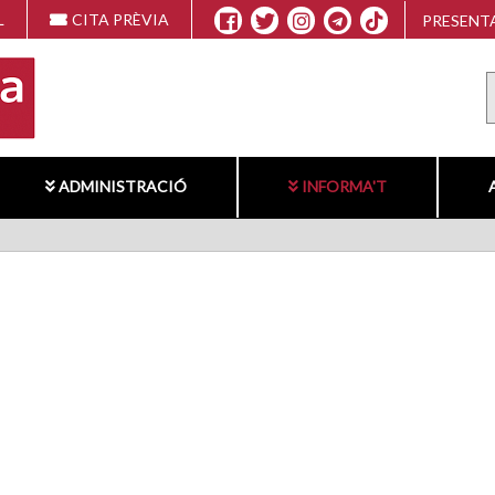
L
CITA PRÈVIA
PRESENTA
ADMINISTRACIÓ
INFORMA'T