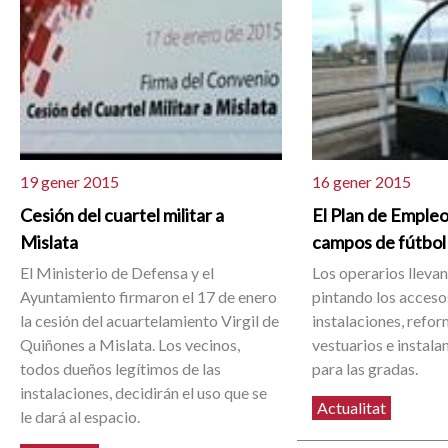
19 gener 2015
16 gener 2015
Cesión del cuartel militar a
El Plan de Empleo
Mislata
campos de fútbol
El Ministerio de Defensa y el
Los operarios llevan
Ayuntamiento firmaron el 17 de enero
pintando los accesos
la cesión del acuartelamiento Virgil de
instalaciones, refo
Quiñones a Mislata. Los vecinos,
vestuarios e instal
todos dueños legítimos de las
para las gradas.
instalaciones, decidirán el uso que se
Actualitat
le dará al espacio.