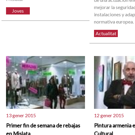
mejorar la segurida
Joves
instalaciones y adap
normativa europea.
Actualitat
13 gener 2015
12 gener 2015
Primer fin de semana de rebajas
Pintura armenia e
en Mislata
Cultural