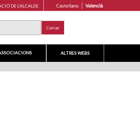
Castellano
Valencià
CIÓ DE L'ALCALDE
Cercar
ASSOCIACIONS
ALTRES WEBS