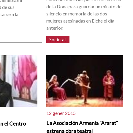
de la Dona para guardar un minuto de
d de sus
silencio en memoria de las dos
tarse a la
mujeres asesinadas en Elche el día
anterior.
Societat
12 gener 2015
La Asociación Armenia "Ararat"
n el Centro
estrena obra teatral