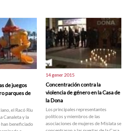
14 gener 2015
Concentración contra la
as de juegos
violencia de género en la Casa de
tro parques de
la Dona
Los principales representantes
iano, el Racó Riu
políticos y miembros de las
La Canaleta y la
asociaciones de mujeres de Mislata se
e han beneficiado
concentraron a las puertas de la Casa
ncaminada a