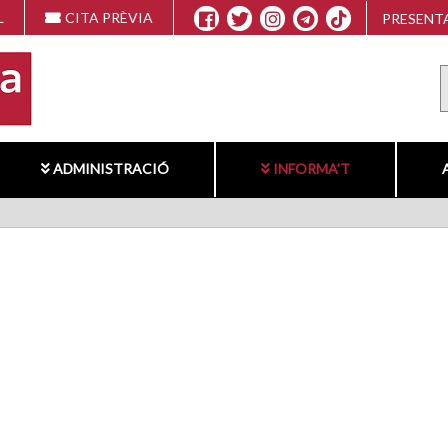
L
CITA PRÈVIA
PRESENTA
ADMINISTRACIÓ
INFORMA'T