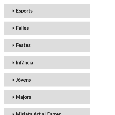
Esports
Falles
Festes
Infància
Jóvens
Majors
Mislata Art al Carrer