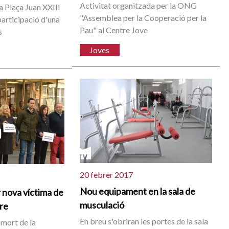
Activitat organitzada per la ONG
 la Plaça Juan XXIII
"Assemblea per la Cooperació per la
articipació d'una
Pau" al Centre Jove
s
Joves
20 febrer 2017
Nou equipament en la sala de
 nova víctima de
musculació
ere
En breu s'obriran les portes de la sala
 mort de la