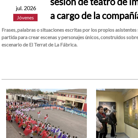
sesión de teatro de i
jul. 2026
a cargo de la compañí
Jóvenes
Frases, palabras o situaciones escritas por los propios asistentes
partida para crear escenas y personajes únicos, construidos sobre
escenario de El Terrat de La Fábrica.