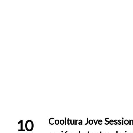
Cooltura Jove Sessio
10