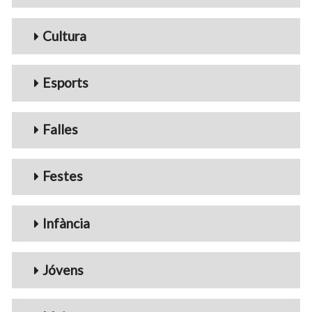
Cultura
Esports
Falles
Festes
Infància
Jóvens