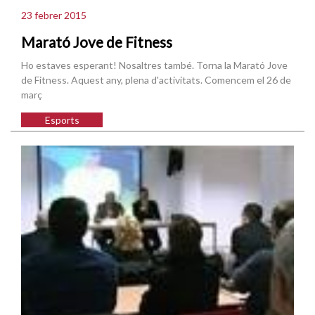
23 febrer 2015
Marató Jove de Fitness
Ho estaves esperant! Nosaltres també. Torna la Marató Jove
de Fitness. Aquest any, plena d'activitats. Comencem el 26 de
març
Esports