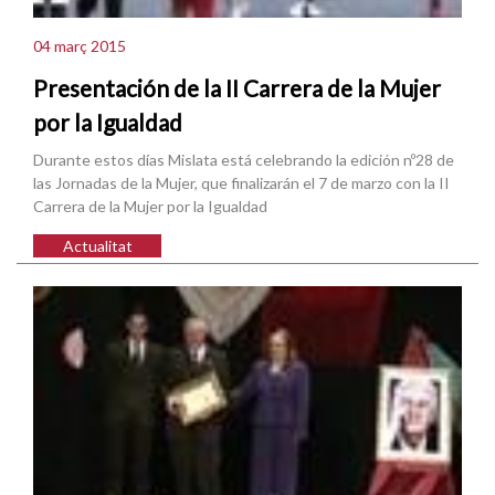
04 març 2015
Presentación de la II Carrera de la Mujer
por la Igualdad
Durante estos días Mislata está celebrando la edición nº28 de
las Jornadas de la Mujer, que finalizarán el 7 de marzo con la II
Carrera de la Mujer por la Igualdad
Actualitat