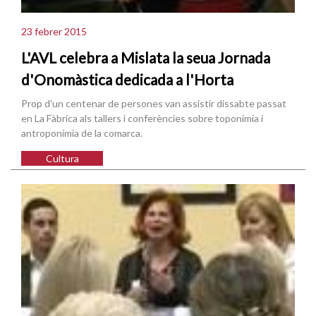
23 febrer 2015
L'AVL celebra a Mislata la seua Jornada
d'Onomàstica dedicada a l'Horta
Prop d'un centenar de persones van assistir dissabte passat
en La Fàbrica als tallers i conferències sobre toponímia i
antroponímia de la comarca.
Cultura