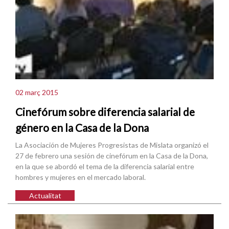
02 març 2015
Cinefórum sobre diferencia salarial de
género en la Casa de la Dona
La Asociación de Mujeres Progresistas de Mislata organizó el
27 de febrero una sesión de cinefórum en la Casa de la Dona,
en la que se abordó el tema de la diferencia salarial entre
hombres y mujeres en el mercado laboral.
Actualitat