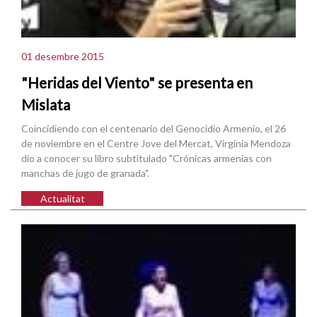
01 desembre 2015
"Heridas del Viento" se presenta en
Mislata
Coincidiendo con el centenario del Genocidio Armenio, el 26
de noviembre en el Centre Jove del Mercat, Virginia Mendoza
dio a conocer su libro subtitulado "Crónicas armenias con
manchas de jugo de granada".
Actualitat