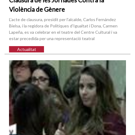
Violència de Gènere
L'acte de clausura, presidit per l'alcalde, Carlos Fernández
Bielsa, i la regidora de Polítiques d'Igualtat i Dona, Carmen
Lapeña, es va celebrar en el teatre del Centre Cultural i va
estar precedida per una representació teatral
Actualitat