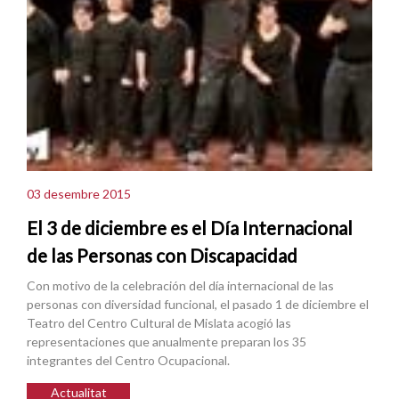
03 desembre 2015
El 3 de diciembre es el Día Internacional
de las Personas con Discapacidad
Con motivo de la celebración del día internacional de las
personas con diversidad funcional, el pasado 1 de diciembre el
Teatro del Centro Cultural de Mislata acogió las
representaciones que anualmente preparan los 35
integrantes del Centro Ocupacional.
Actualitat