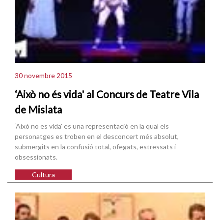
30 novembre 2015
‘Això no és vida' al Concurs de Teatre Vila
de Mislata
‘Això no es vida' es una representació en la qual els
personatges es troben en el desconcert més absolut,
submergits en la confusió total, ofegats, estressats i
obsessionats.
Cultura