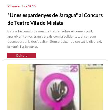
23 novembre 2015
"Unes espardenyes de Jaragua" al Concurs
de Teatre Vila de Mislata
Es una història on, a més de tractar sobre el comerç just,
apareixen temes transversals com la solidaritat, el consum
desmesurat i la desigualtat. Sense deixar de costat la diversió,
la màgia i la fantasia.
Cultura