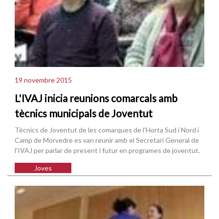
19 novembre 2015
L'IVAJ inicia reunions comarcals amb
tècnics municipals de Joventut
Tècnics de Joventut de les comarques de l'Horta Sud i Nord i
Camp de Morvedre es van reunir amb el Secretari General de
l'IVAJ per parlar de present i futur en programes de joventut.
Joves