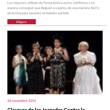
Los mayores utilizan de forma básica estos teléfonos y se
espera conseguir que lleguen a usarlos de una manera fácil y
atractiva para sacarles el máximo partido.
Majors
26 novembre 2015
Clausura de les Jornades Contra la