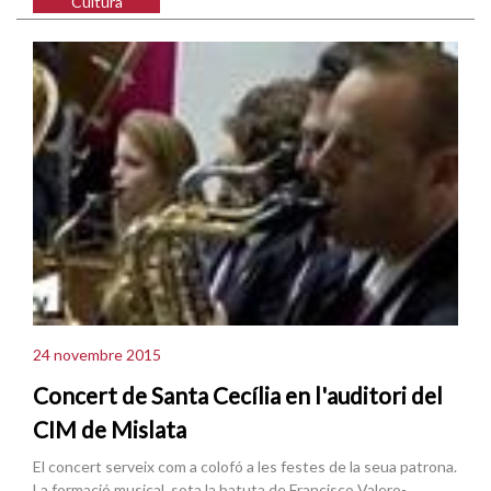
Cultura
24 novembre 2015
Concert de Santa Cecília en l'auditori del
CIM de Mislata
El concert serveix com a colofó a les festes de la seua patrona.
La formació musical, sota la batuta de Francisco Valero-