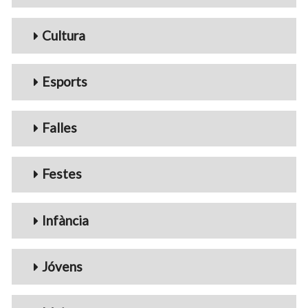
Cultura
Esports
Falles
Festes
Infància
Jóvens