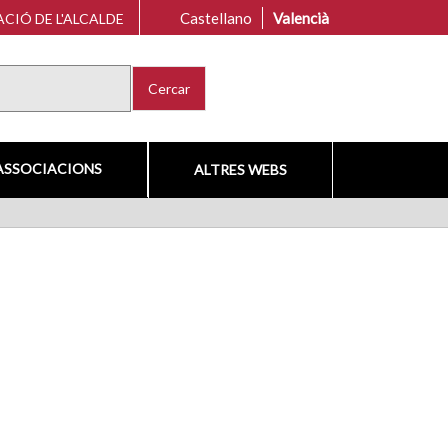
Castellano
Valencià
CIÓ DE L'ALCALDE
Cercar
ASSOCIACIONS
ALTRES WEBS