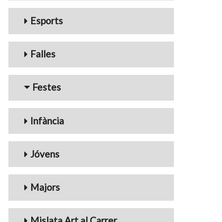
Esports
Falles
Festes
Infància
Jóvens
Majors
Mislata Art al Carrer