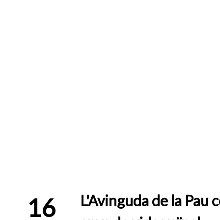
L'Avinguda de la Pau 
16