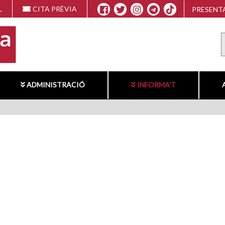
L
CITA PRÈVIA
PRESENTA
ADMINISTRACIÓ
INFORMA'T