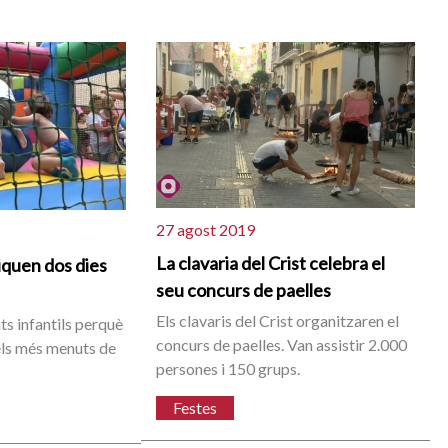
27 agost 2019
La clavaria del Crist celebra el
iquen dos dies
seu concurs de paelles
Els clavaris del Crist organitzaren el
ats infantils perquè
concurs de paelles. Van assistir 2.000
ls més menuts de
persones i 150 grups.
Festes