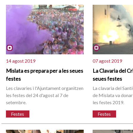
14 agost 2019
07 agost 2019
Mislata es prepara per a les seues
La Clavaria del Cri
festes
seues festes
Les clavaries i l'Ajuntament organitzen
La clavaria del Santí
les festes del 24 d'agost al 7 de
de Mislata va dona
setembre.
les festes 2019.
Festes
Festes