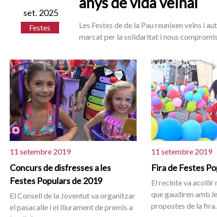
anys de vida veïnal
set. 2025
Les Festes de de la Pau reunixen veïns i aut
Festes
marcat per la solidaritat i nous compromi
11 setembre 2019
11 setembre 2019
Concurs de disfresses a les
Fira de Festes P
Festes Populars de 2019
El recinte va acolli
que gaudiren amb le
El Consell de la Joventut va organitzar
propostes de la fira.
el pasacalle i el lliurament de premis a