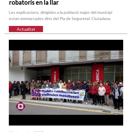
robatoris en la llar
Les explicacions, dirigides a la població major del municipi
estan emmarcades dins del Pla de Seguretat Ciutadana.
Actualitat