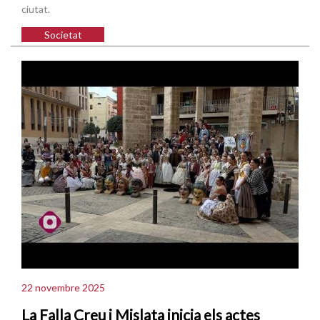
ciutat.
Societat
22 novembre 2025
La Falla Creu i Mislata inicia els actes