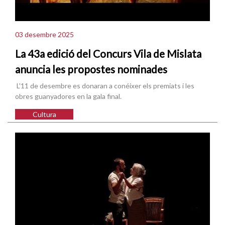
03 desembre 2025
La 43a edició del Concurs Vila de Mislata
anuncia les propostes nominades
L'11 de desembre es donaran a conéixer els premiats i les
obres guanyadores en la gala final.
Cultura