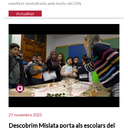
manifest reivindicatiu amb motiu del 25N.
Actualitat
27 novembre 2025
Descobrim Mislata porta als escolars del