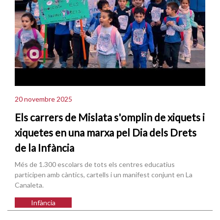
20 novembre 2025
Els carrers de Mislata s'omplin de xiquets i
xiquetes en una marxa pel Dia dels Drets
de la Infància
Més de 1.300 escolars de tots els centres educatius
participen amb càntics, cartells i un manifest conjunt en La
Canaleta.
Infància