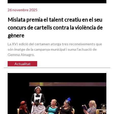
26 novembre 2025
Mislata premia el talent creatiu en el seu
concurs de cartells contra la violència de
gènere
La XVI edició del certamen atorga tres reconeixements que
són imatge de la campanya municipal i suma l'actuació de
Gemma Almagro.
Actualitat