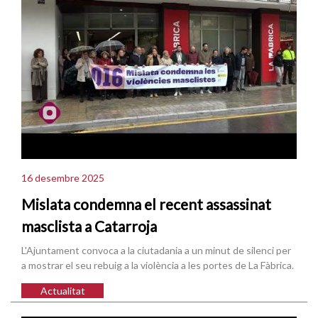
16 desembre 2025
Mislata condemna el recent assassinat
masclista a Catarroja
L'Ajuntament convoca a la ciutadania a un minut de silenci per
a mostrar el seu rebuig a la violència a les portes de La Fàbrica.
Actualitat