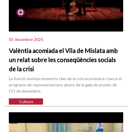
01 desembre 2025
Valèntia acomiada el Vila de Mislata amb
un relat sobre les conseqüències socials
de la crisi
La funció revisita moments clau de la crisi econòmica i tanca el
programa de representacions abans de la gala de premis de
l’11 de desembre.
Cultura