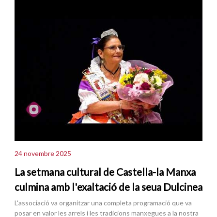
24 novembre 2025
La setmana cultural de Castella-la Manxa
culmina amb l'exaltació de la seua Dulcinea
L'associació va organitzar una completa programació que va
posar en valor les arrels i les tradicions manxegues a la nostra