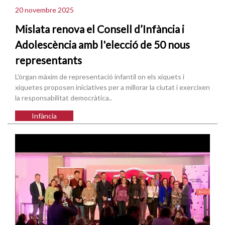
20 novembre 2025
Mislata renova el Consell d’Infància i
Adolescència amb l'elecció de 50 nous
representants
L'òrgan màxim de representació infantil on els xiquets i
xiquetes proposen iniciatives per a millorar la ciutat i exercixen
la responsabilitat democràtica..
Infància