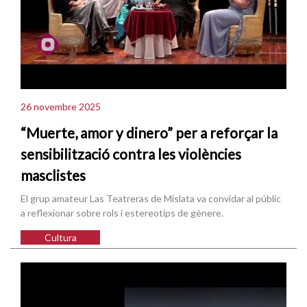
26 novembre 2025
“Muerte, amor y dinero” per a reforçar la
sensibilització contra les violències
masclistes
El grup amateur Las Teatreras de Mislata va convidar al públic
a reflexionar sobre rols i estereotips de gènere.
Cultura