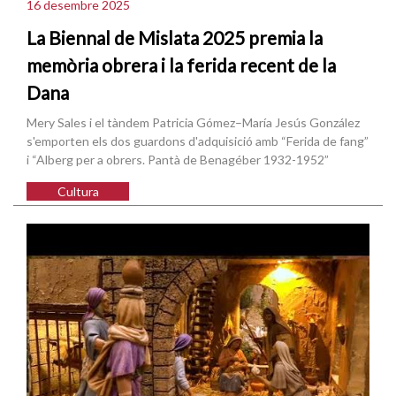
16 desembre 2025
La Biennal de Mislata 2025 premia la
memòria obrera i la ferida recent de la
Dana
Mery Sales i el tàndem Patricia Gómez–María Jesús González
s'emporten els dos guardons d'adquisició amb “Ferida de fang”
i “Alberg per a obrers. Pantà de Benagéber 1932-1952”
Cultura