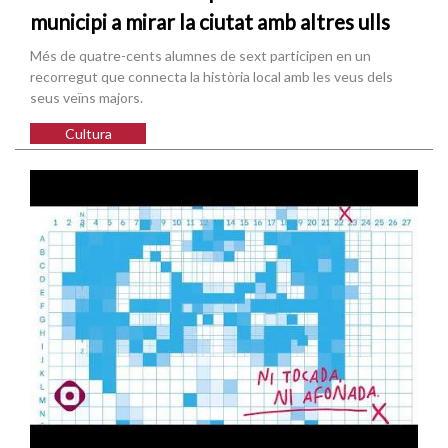
municipi a mirar la ciutat amb altres ulls
Més de quatre-cents alumnes de sext participen en un
recorregut que connecta la història local amb les veus dels
seus veïns majors.
Cultura