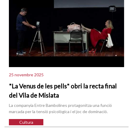
25 novembre 2025
"La Venus de les pells" obri la recta final
del Vila de Mislata
La companyia Entre Bambolines protagonitza una funció
marcada per la tensió psicològica i el joc de dominació.
Cultura