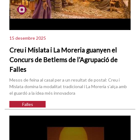
15 desembre 2025
Creu i Mislata i La Moreria guanyen el
Concurs de Betlems de l’Agrupació de
Falles
Mesos de feina al casal per a un resultat de postal: Creu i
Mislata domina la modalitat tradicional i La Moreria s’alça amb
el guardó a la idea més innovadora
Falles