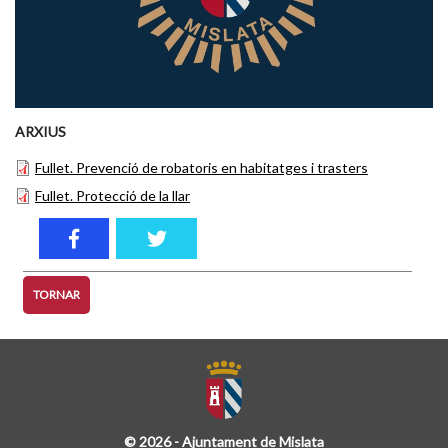
ARXIUS
Fullet. Prevenció de robatoris en habitatges i trasters
Fullet. Protecció de la llar
TORNAR
© 2026 - Ajuntament de Mislata