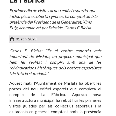
El primer dia de visites al nou edifici esportiu, que
inclou piscina coberta i gimnàs, ha comptat amb la
presència del President de la Generalitat, Ximo
Puig, acompanyat per l'alcalde, Carlos F. Bielsa
01 abril 2023
Carlos F. Bielsa: “És el centre esportiu més
important de Mislata, un projecte municipal que
hem fet realitat i complix amb una de les
reivindicacions històriques dels nostres esportistes
i de tota la ciutadania”
Aquest matí, l'Ajuntament de Mislata ha obert les
portes del nou edifici esportiu que completa el
complex de La Fàbrica. Aquesta nova
infraestructura municipal ha rebut hui les primeres
visites guiades per als col·lectius esportius i la
ciutadania en general, comptant amb la presència