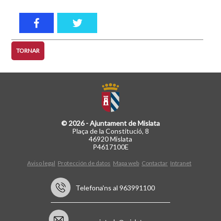
TORNAR
© 2026 - Ajuntament de Mislata
Plaça de la Constitució, 8
46920 Mislata
P4617100E
Aviso legal
Protección de datos
Mapa web
Contactar
Intranet
Telefona'ns al 963991100