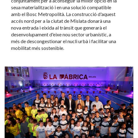
conjuntament per a aconseguir la millor opció en la
seua materialització i en una solució compatible
amb el Bosc Metropolità. La construcció d'aquest
accés nord per a la ciutat de Mislata donarà una
nova entrada i eixida al trànsit que generarà el
desenvolupament d'eixe nou sector urbanístic, a
més de descongestionar el nucli urbà i facilitar una
mobilitat més sostenible.