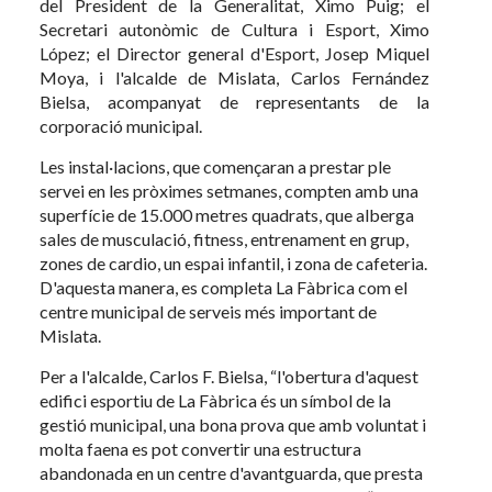
del President de la Generalitat, Ximo Puig; el
Secretari autonòmic de Cultura i Esport, Ximo
López; el Director general d'Esport, Josep Miquel
Moya, i l'alcalde de Mislata, Carlos Fernández
Bielsa, acompanyat de representants de la
corporació municipal.
Les instal·lacions, que començaran a prestar ple
servei en les pròximes setmanes, compten amb una
superfície de 15.000 metres quadrats, que alberga
sales de musculació, fitness, entrenament en grup,
zones de cardio, un espai infantil, i zona de cafeteria.
D'aquesta manera, es completa La Fàbrica com el
centre municipal de serveis més important de
Mislata.
Per a l'alcalde, Carlos F. Bielsa, “l'obertura d'aquest
edifici esportiu de La Fàbrica és un símbol de la
gestió municipal, una bona prova que amb voluntat i
molta faena es pot convertir una estructura
abandonada en un centre d'avantguarda, que presta