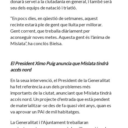
donarà servei a la ciutadania en general, i també serà
seu dels equips de natació i triatló.
“En pocs dies, en qüestió de setmanes, aquest
recinte estarà ple de gent que lluita per millorar.
Gent corrent, que treballa diàriament per
aconseguir noves metes. Aquesta gent és l'ànima de
Mislata”, ha conclòs Bielsa.
El President Ximo Puig anuncia que Mislata tindrà
accés nord
En la seua intervenció, el President de la Generalitat
ha fet referència a un dels problemes més
importants de la ciutat, anunciant que Mislata tindrà
accés nord. Un projecte d'entrada que està pendent
de materialitzar-se des de fa quasi vint anys, quan es
va aprovar un PAI de mil habitatges.
La Generalitat i l'Ajuntament treballaran