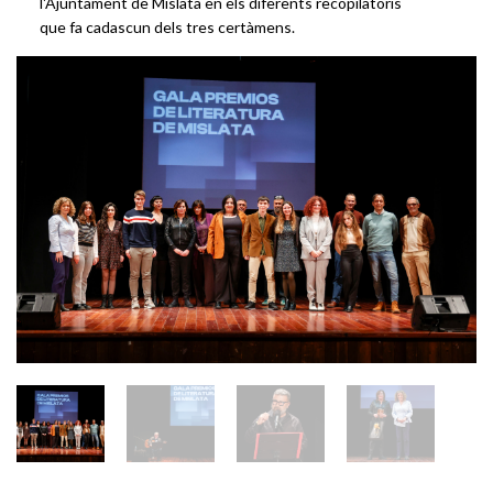
l'Ajuntament de Mislata en els diferents recopilatoris
que fa cadascun dels tres certàmens.