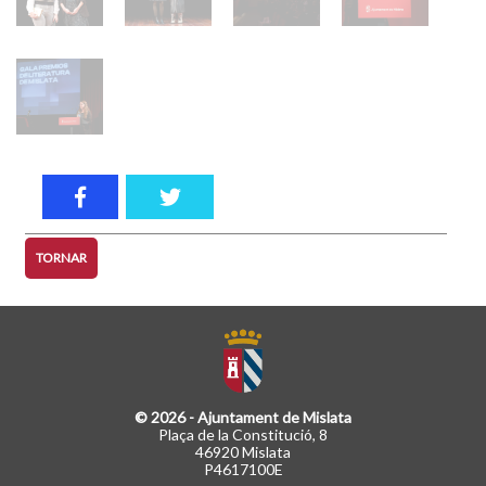
TORNAR
© 2026 - Ajuntament de Mislata
Plaça de la Constitució, 8
46920 Mislata
P4617100E