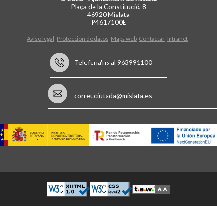
Plaça de la Constitució, 8
46920 Mislata
P4617100E
Aviso legal
Protección de datos
Mapa web
Contactar
Intranet
Telefona'ns al 963991100
correuciutada@mislata.es