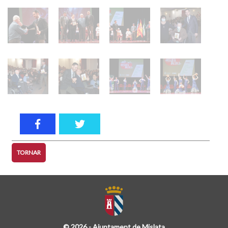
TORNAR
© 2026 - Ajuntament de Mislata