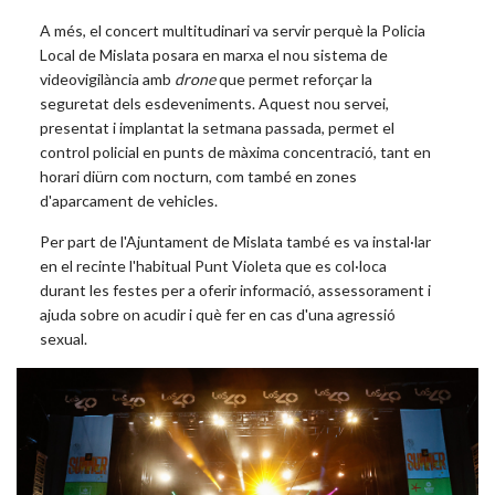
A més, el concert multitudinari va servir perquè la Policia
Local de Mislata posara en marxa el nou sistema de
videovigilància amb
drone
que permet reforçar la
seguretat dels esdeveniments. Aquest nou servei,
presentat i implantat la setmana passada, permet el
control policial en punts de màxima concentració, tant en
horari diürn com nocturn, com també en zones
d'aparcament de vehicles.
Per part de l'Ajuntament de Mislata també es va instal·lar
en el recinte l'habitual Punt Violeta que es col·loca
durant les festes per a oferir informació, assessorament i
ajuda sobre on acudir i què fer en cas d'una agressió
sexual.