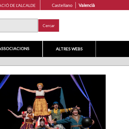
Castellano
Valencià
CIÓ DE L'ALCALDE
Cercar
ASSOCIACIONS
ALTRES WEBS