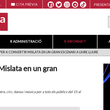
L
CITA PRÈVIA
PRESENTA
ADMINISTRACIÓ
INFORMA'T
ER A CONVERTIR MISLATA EN UN GRAN ESCENARI A L'AIRE LLIURE
Mislata en un gran
atre, circ, dansa i música per a tots els públics del 15 al