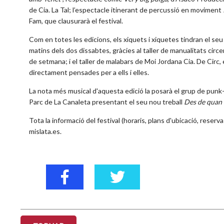
de Cia. La Tal; l’espectacle itinerant de percussió en moviment
Fam, que clausurarà el festival.
Com en totes les edicions, els xiquets i xiquetes tindran el se
matins dels dos dissabtes, gràcies al taller de manualitats cir
de setmana; i el taller de malabars de Moi Jordana Cia. De Circ
directament pensades per a ells i elles.
La nota més musical d'aquesta edició la posarà el grup de punk-
Parc de La Canaleta presentant el seu nou treball
Des de quan 
Tota la informació del festival (horaris, plans d'ubicació, reserv
mislata.es.