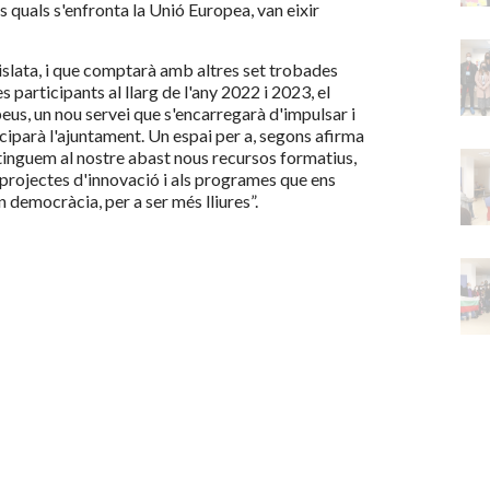
s quals s'enfronta la Unió Europea, van eixir
islata, i que comptarà amb altres set trobades
 participants al llarg de l'any 2022 i 2023, el
eus, un nou servei que s'encarregarà d'impulsar i
iciparà l'ajuntament. Un espai per a, segons afirma
è tinguem al nostre abast nous recursos formatius,
 projectes d'innovació i als programes que ens
 democràcia, per a ser més lliures”.