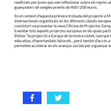
realitzats per joves que van reflexionar sobre els reptes al
guanyadors de sengles premis de 400 i 200 euros.
En el context d'aquesta primera trobada del projecte a M
internacionals organitzats en les diferents ciutats europees
consistori va presentar la seua Oficina de Projectes Europ
tramitar tots aquells projectes europeus en els quals part
Bielsa, “la projecció a Europa de la nostra ciutat, i perqu
educatius, d'oportunitats laborals... però també d'accés a
permeten accelerar en els avanços socials per a guanyar en