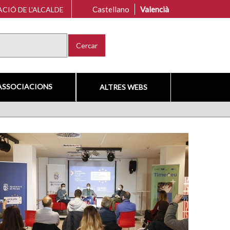
Castellano
Valencià
CIÓ DE L'ALCALDE
Cercar
ASSOCIACIONS
ALTRES WEBS