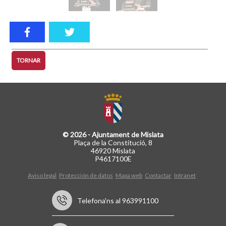
TORNAR
© 2026 - Ajuntament de Mislata
Plaça de la Constitució, 8
46920 Mislata
P4617100E
Aviso legal
Protección de datos
Mapa web
Contactar
Intranet
Telefona'ns al 963991100