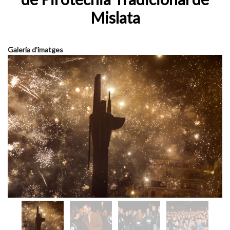
Mislata
Galeria d'imatges