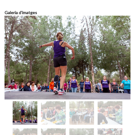
Galeria d'imatges