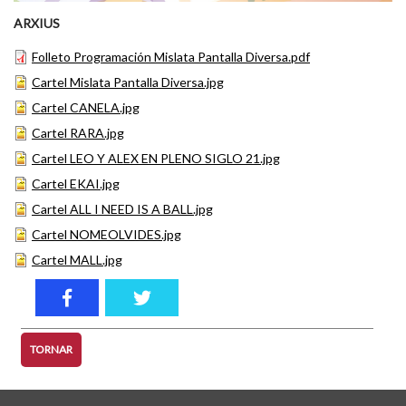
ARXIUS
Folleto Programación Mislata Pantalla Diversa.pdf
Cartel Mislata Pantalla Diversa.jpg
Cartel CANELA.jpg
Cartel RARA.jpg
Cartel LEO Y ALEX EN PLENO SIGLO 21.jpg
Cartel EKAI.jpg
Cartel ALL I NEED IS A BALL.jpg
Cartel NOMEOLVIDES.jpg
Cartel MALL.jpg
TORNAR