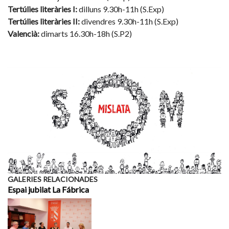
Tertúlies literàries I:
dilluns 9.30h-11h (S.Exp)
Tertúlies literàries II:
divendres 9.30h-11h (S.Exp)
Valencià:
dimarts 16.30h-18h (S.P2)
GALERIES RELACIONADES
Espai jubilat La Fábrica