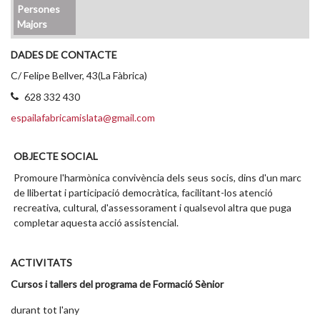
Persones
Majors
DADES DE CONTACTE
C/ Felipe Bellver, 43(La Fàbrica)
628 332 430
espailafabricamislata@gmail.com
OBJECTE SOCIAL
Promoure l'harmònica convivència dels seus socis, dins d'un marc
de llibertat i participació democràtica, facilitant-los atenció
recreativa, cultural, d'assessorament i qualsevol altra que puga
completar aquesta acció assistencial.
ACTIVITATS
Cursos i tallers del programa de Formació Sènior
durant tot l'any