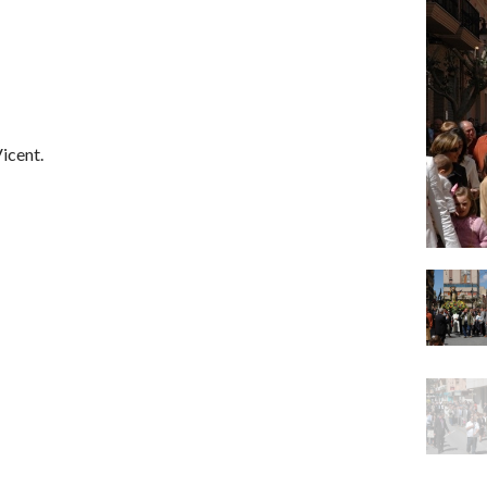
icent.