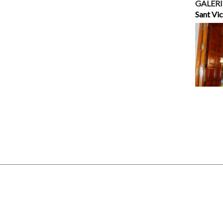
GALERI
Sant Vi