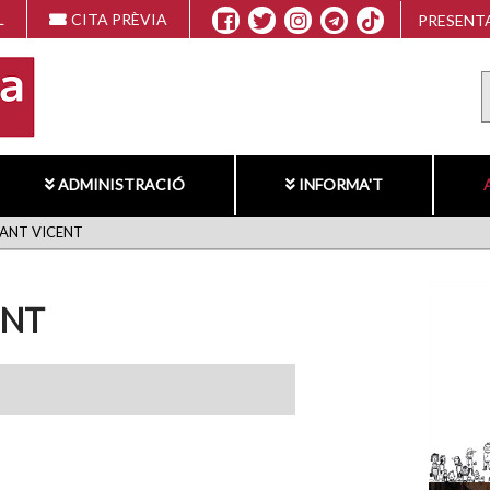
L
CITA PRÈVIA
PRESENTA
ADMINISTRACIÓ
INFORMA'T
SANT VICENT
ENT