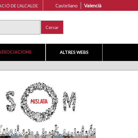
Castellano
Valencià
CIÓ DE L'ALCALDE
Cercar
ASSOCIACIONS
ALTRES WEBS