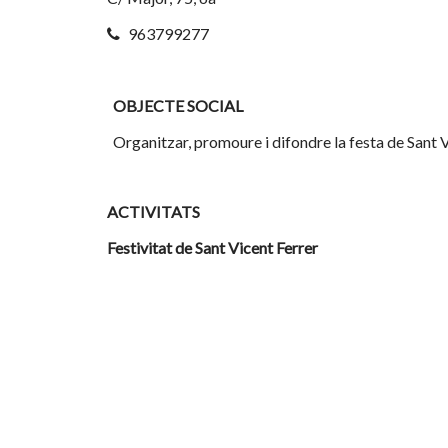
963799277
OBJECTE SOCIAL
Organitzar, promoure i difondre la festa de Sant V
ACTIVITATS
Festivitat de Sant Vicent Ferrer