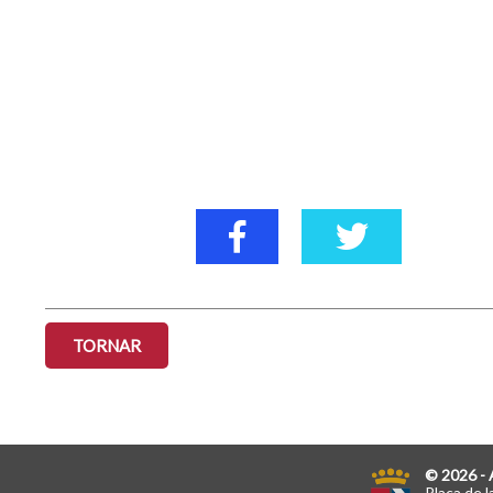
TORNAR
© 2026 - 
Plaça de l