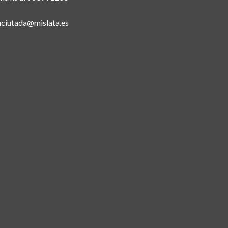
uciutada@mislata.es