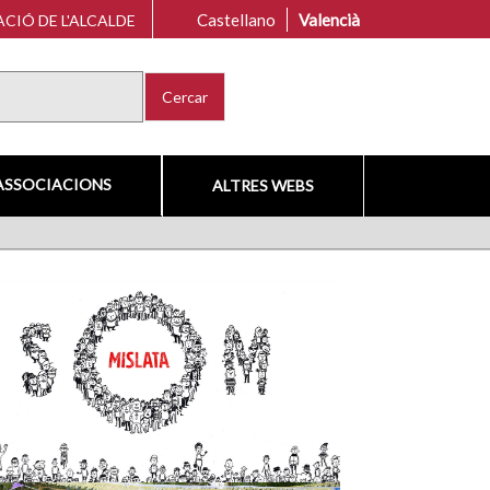
Castellano
Valencià
CIÓ DE L'ALCALDE
Cercar
ASSOCIACIONS
ALTRES WEBS