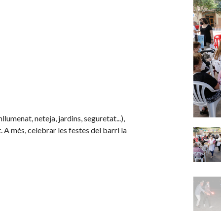
lumenat, neteja, jardins, seguretat...),
 A més, celebrar les festes del barri la