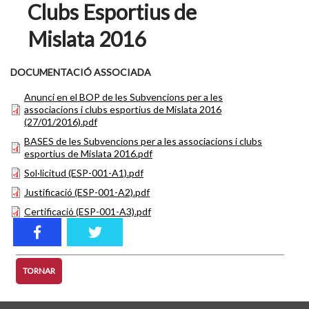
Clubs Esportius de
Mislata 2016
DOCUMENTACIÓ ASSOCIADA
Anunci en el BOP de les Subvencions per a les
associacions i clubs esportius de Mislata 2016
(27/01/2016).pdf
BASES de les Subvencions per a les associacions i clubs
esportius de Mislata 2016.pdf
Sol·licitud (ESP-001-A1).pdf
Justificació (ESP-001-A2).pdf
Certificació (ESP-001-A3).pdf
TORNAR