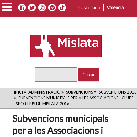
Vés
Castellano
Valencià
al
contingut
Cercar
FIL
INICI
ADMINISTRACIÓ
SUBVENCIONS
SUBVENCIONS 2016
SUBVENCIONS MUNICIPALS PER A LES ASSOCIACIONS I CLUBS
D'ARIADNA
ESPORTIUS DE MISLATA 2016
Subvencions municipals
per a les Associacions i