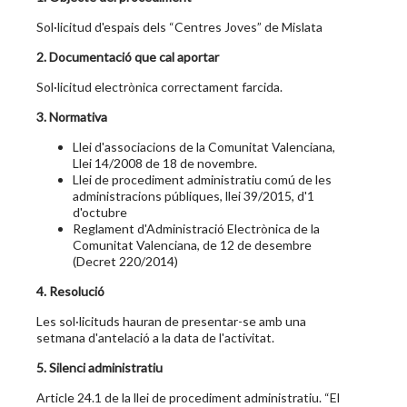
Sol·licitud d'espais dels “Centres Joves” de Mislata
2. Documentació que cal aportar
Sol·licitud electrònica correctament farcida.
3. Normativa
Llei d'associacions de la Comunitat Valenciana,
Llei 14/2008 de 18 de novembre.
Llei de procediment administratiu comú de les
administracions públiques, llei 39/2015, d'1
d'octubre
Reglament d'Administració Electrònica de la
Comunitat Valenciana, de 12 de desembre
(Decret 220/2014)
4. Resolució
Les sol·licituds hauran de presentar-se amb una
setmana d'antelació a la data de l'activitat.
5. Silenci administratiu
Article 24.1 de la llei de procediment administratiu. “El