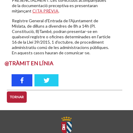
PRESENCIALMENT: Les sol·licituds acompanyades
de la documentació preceptiva es presentaran
mitjançant
CITA PRÈVIA
.
Registre General d'Entrada de l'Ajuntament de
Mislata, de dilluns a divendres de 8h a 14h (Pl.
Constitució, 8)També, podran presentar-se en
qualsevol registre o oficines determinades en l'article
16 de la Llei 39/2015, 1 d'octubre, de procediment
administratiu comú de les administracions públiques.
En aquests casos hauran de comunicar-se.
@TRÀMIT EN LÍNIA
TORNAR