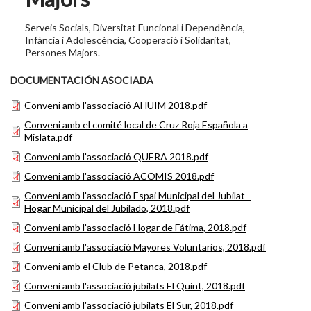
Serveis Socials, Diversitat Funcional i Dependència,
Infància i Adolescència, Cooperació i Solidaritat,
Persones Majors.
DOCUMENTACIÓN ASOCIADA
Conveni amb l'associació AHUIM 2018.pdf
Conveni amb el comité local de Cruz Roja Española a
Mislata.pdf
Conveni amb l'associació QUERA 2018.pdf
Conveni amb l'associació ACOMIS 2018.pdf
Conveni amb l'associació Espai Municipal del Jubilat -
Hogar Municipal del Jubilado, 2018.pdf
Conveni amb l'associació Hogar de Fátima, 2018.pdf
Conveni amb l'associació Mayores Voluntarios, 2018.pdf
Conveni amb el Club de Petanca, 2018.pdf
Conveni amb l'associació jubilats El Quint, 2018.pdf
Conveni amb l'associació jubilats El Sur, 2018.pdf