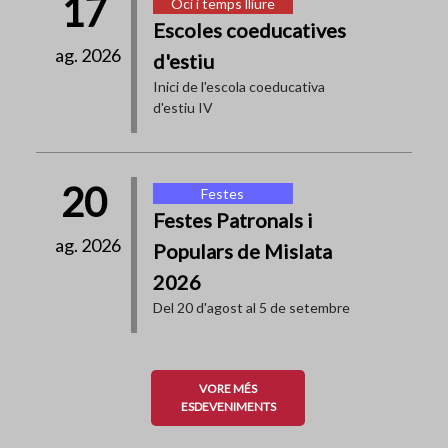
17
Oci i temps lliure
Escoles coeducatives
ag. 2026
d'estiu
Inici de l'escola coeducativa
d'estiu IV
20
Festes
Festes Patronals i
ag. 2026
Populars de Mislata
2026
Del 20 d'agost al 5 de setembre
VORE MÉS
ESDEVENIMENTS