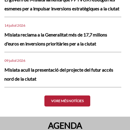
esmenes per a impulsar inversions estratègiques a la ciutat
14 juliol 2026
Mislata reclama a la Generalitat més de 17,7 milions
d'euros en inversions prioritàries per a la ciutat
09 juliol 2026
Mislata acull la presentació del projecte del futur accés
nord de la ciutat
VORE MÉS NOTÍCIES
AGENDA