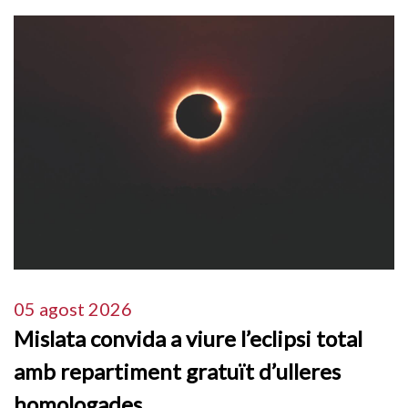
05 agost 2026
Mislata convida a viure l’eclipsi total
amb repartiment gratuït d’ulleres
homologades