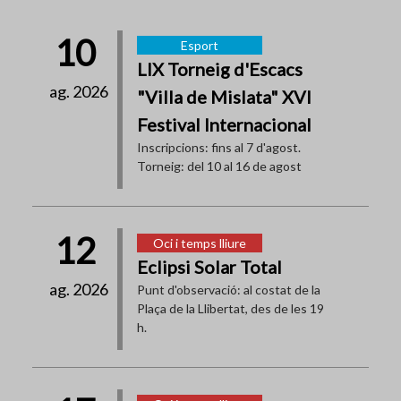
10
Esport
LIX Torneig d'Escacs
ag. 2026
"Villa de Mislata" XVI
Festival Internacional
Inscripcions: fins al 7 d'agost.
Torneig: del 10 al 16 de agost
12
Oci i temps lliure
Eclipsi Solar Total
ag. 2026
Punt d'observació: al costat de la
Plaça de la Llibertat, des de les 19
h.