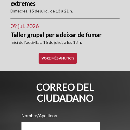
extremes
Dimecres, 15 de juliol, de 13 a 21 h.
09 jul. 2026
Taller grupal per a deixar de fumar
Inici de l'activitat: 16 de juliol, a les 18 h.
VORE MÉS ANUNCIS
CORREO DEL
CIUDADANO
Nombre/Apellidos