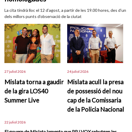
La cita tindrà lloc el 12 d’agost, a partir de les 19.00 hores, des d’un
dels millors punts d’observació de la ciutat
27 juliol 2026
24 juliol 2026
Mislata torna a gaudir
Mislata acull la presa
de la gira LOS40
de possessió del nou
Summer Live
cap de la Comissaria
de la Policia Nacional
22 juliol 2026
El govern de Mislata lamenta que PP i VOX rebutgen les