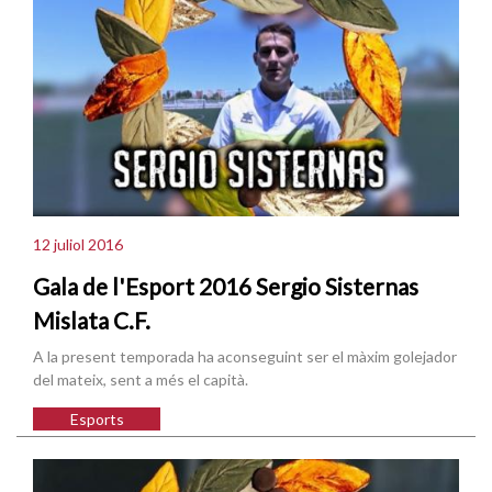
12 juliol 2016
Gala de l'Esport 2016 Sergio Sisternas
Mislata C.F.
A la present temporada ha aconseguint ser el màxim golejador
del mateix, sent a més el capità.
Esports