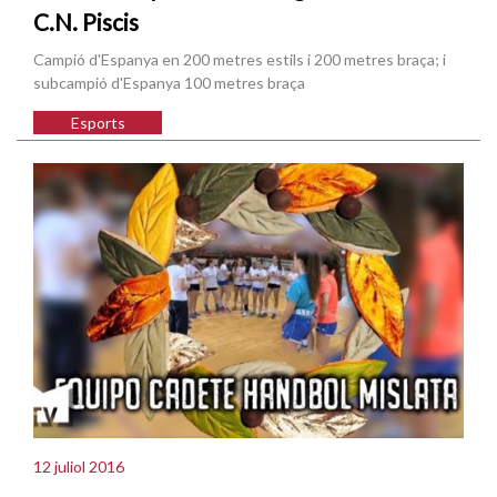
C.N. Piscis
Campió d'Espanya en 200 metres estils i 200 metres braça; i
subcampió d'Espanya 100 metres braça
Esports
12 juliol 2016