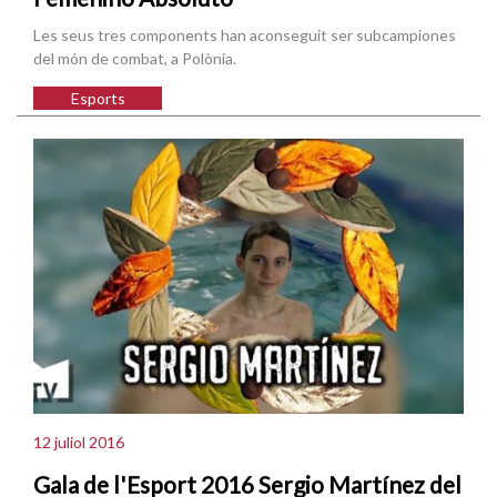
Les seus tres components han aconseguit ser subcampiones
del món de combat, a Polònia.
Esports
12 juliol 2016
Gala de l'Esport 2016 Sergio Martínez del