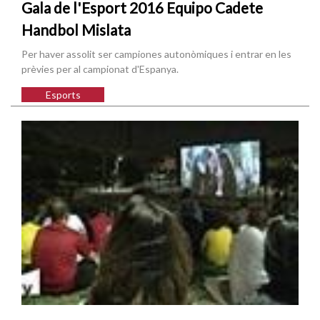
Gala de l'Esport 2016 Equipo Cadete
Handbol Mislata
Per haver assolit ser campiones autonòmiques i entrar en les
prèvies per al campionat d'Espanya.
Esports