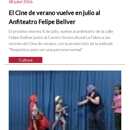
08 juliol 2016
El Cine de verano vuelve en julio al
Anfiteatro Felipe Bellver
El próximo viernes 8 de julio, vuelve al anfiteatro de la calle
Felipe Bellver junto al Centro Sociocultural La Fábrica, las
noches de Cine de verano, con la proyección de la película
"Requisitos para ser una persona normal"
Cultura