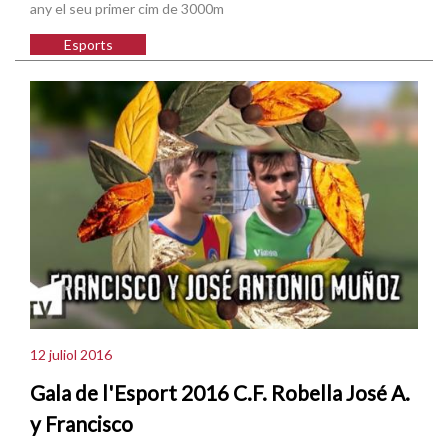
any el seu primer cim de 3000m
Esports
12 juliol 2016
Gala de l'Esport 2016 C.F. Robella José A.
y Francisco