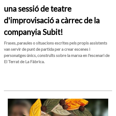
una sessió de teatre
d'improvisació a càrrec de la
companyia Subit!
Frases, paraules o situacions escrites pels propis assistents
van servir de punt de partida per a crear escenes i
personatges únics, construïts sobre la marxa en l'escenari de
El Terrat de La Fàbrica.