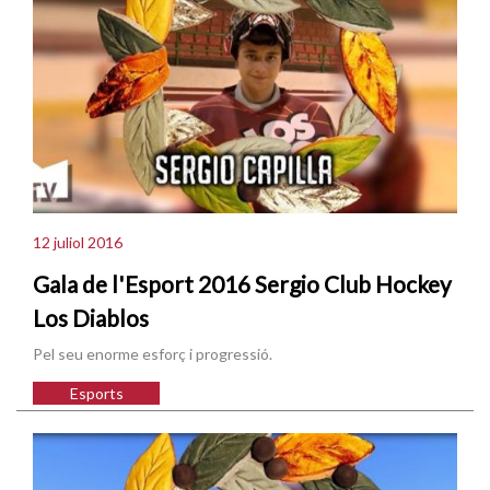
12 juliol 2016
Gala de l'Esport 2016 Sergio Club Hockey
Los Diablos
Pel seu enorme esforç i progressió.
Esports