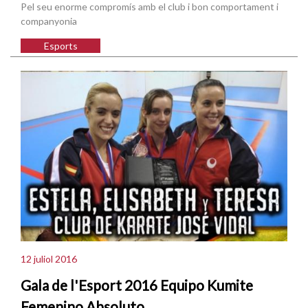
Pel seu enorme compromís amb el club i bon comportament i
companyonia
Esports
12 juliol 2016
Gala de l'Esport 2016 Equipo Kumite
Femenino Absoluto