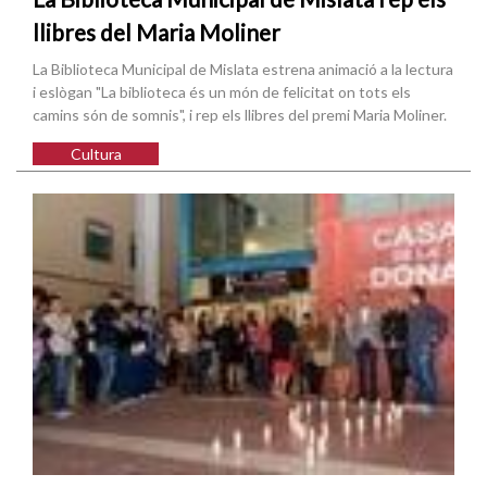
llibres del Maria Moliner
La Biblioteca Municipal de Mislata estrena animació a la lectura
i eslògan "La biblioteca és un món de felicitat on tots els
camins són de somnis", i rep els llibres del premi Maria Moliner.
Cultura