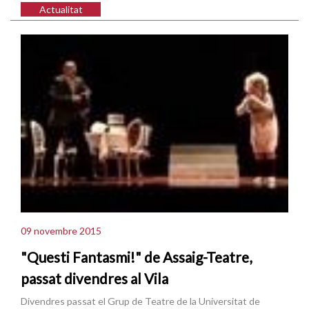
Actualitat
09 novembre 2015
"Questi Fantasmi!" de Assaig-Teatre,
passat divendres al Vila
Divendres passat el Grup de Teatre de la Universitat de