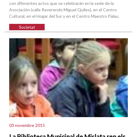
con diferentes actos que se celebrarán en la sede de la
Asociación (calle Reverendo Miguel Quiles), en el Centro
Cultural, en el Hogar del Sur y en el Centro Maestro Palau.
Societat
03 novembre 2015
La Biblioteca Municipal de Mislata rep els