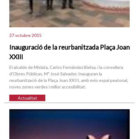
27 octubre 2015
Inauguració de la reurbanitzada Plaça Joan
XXIII
El alcalde de Mislata, Carlos Fernández Bielsa, i la consellera
d'Obres Públicas, Mª José Salvador, Inauguran la
reurbanització de la Plaça Joan XXIII, amb més espai peatonal,
noves zones verdes i millor accesibilitat.
Actualitat