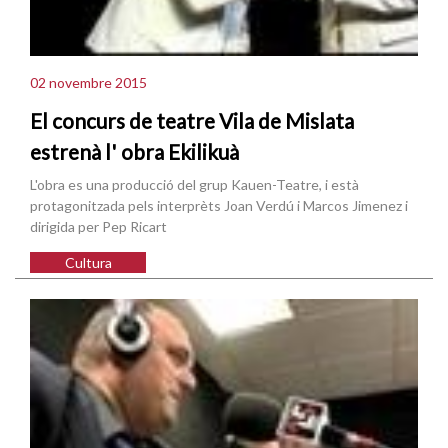
02 novembre 2015
El concurs de teatre Vila de Mislata
estrenà l' obra Ekilikuà
L'obra es una producció del grup Kauen-Teatre, i està
protagonitzada pels interprèts Joan Verdú i Marcos Jimenez i
dirigida per Pep Ricart
Cultura