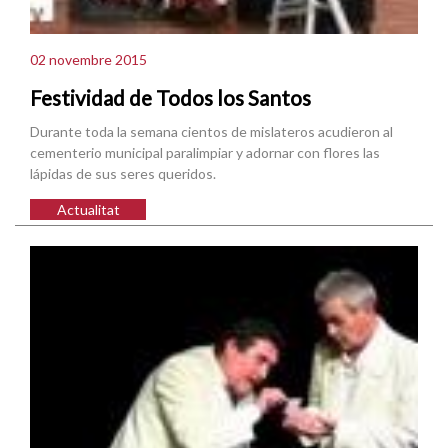
02 novembre 2015
Festividad de Todos los Santos
Durante toda la semana cientos de mislateros acudieron al
cementerio municipal paralimpiar y adornar con flores las
lápidas de sus seres queridos.
Actualitat