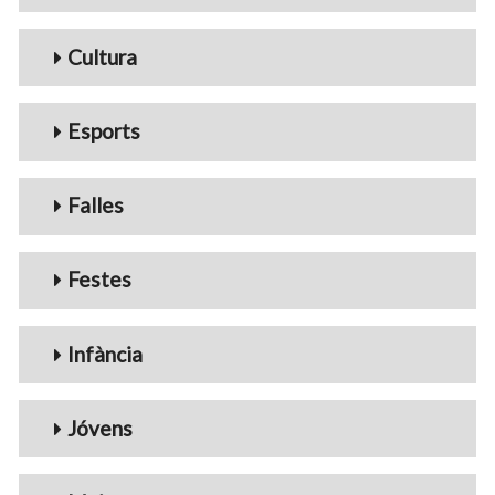
Cultura
Esports
Falles
Festes
Infància
Jóvens