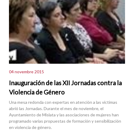
04 novembre 2015
Inauguración de las XII Jornadas contra la
Violencia de Género
Una mesa redonda con expertas en atención a las víctimas
abrió las Jornadas. Durante el mes de noviembre, el
Ayuntamiento de Mislata y las asociaciones de mujeres han
programado varias propuestas de formación y sensibilización
en violencia de género.