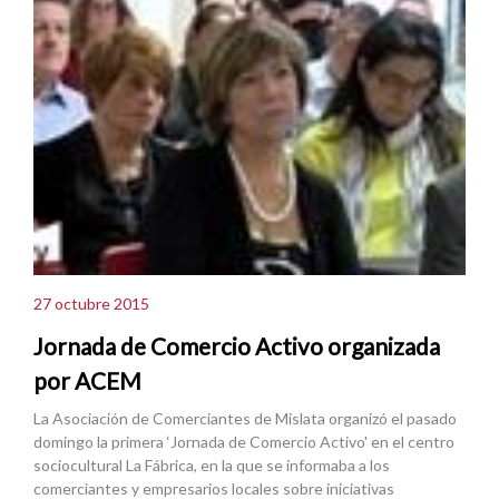
27 octubre 2015
Jornada de Comercio Activo organizada
por ACEM
La Asociación de Comerciantes de Mislata organizó el pasado
domingo la primera ‘Jornada de Comercio Activo' en el centro
sociocultural La Fábrica, en la que se informaba a los
comerciantes y empresarios locales sobre iniciativas