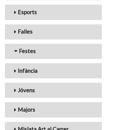
Esports
Falles
Festes
Infància
Jóvens
Majors
Mislata Art al Carrer