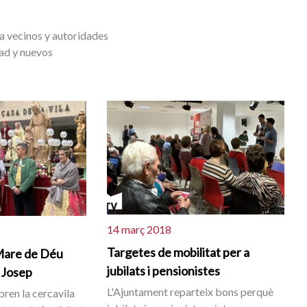
 a vecinos y autoridades
dad y nuevos
14 març 2018
Targetes de mobilitat per a
Mare de Déu
jubilats i pensionistes
t Josep
L'Ajuntament reparteix bons perquè
bren la cercavila