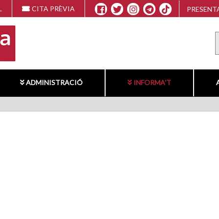
L
CITA PRÈVIA
PRESENTA
ADMINISTRACIÓ
INFORMA'T